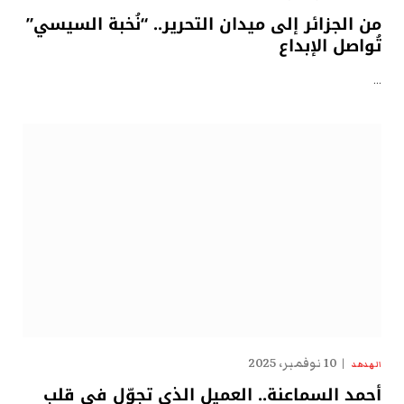
من الجزائر إلى ميدان التحرير.. “نُخبة السيسي”
تُواصل الإبداع
…
10 نوفمبر، 2025
الهدهد
أحمد السماعنة.. العميل الذي تجوّل في قلب