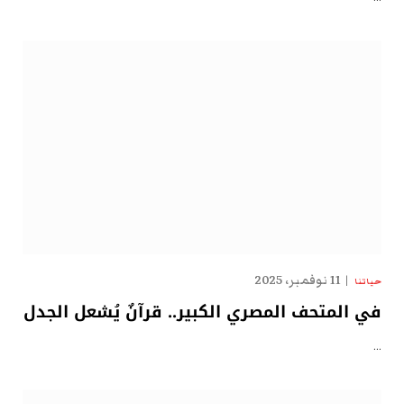
11 نوفمبر، 2025
حياتنا
في المتحف المصري الكبير.. قرآنٌ يُشعل الجدل
…