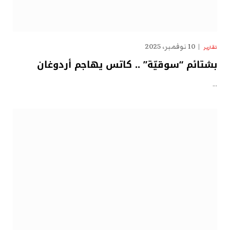
10 نوفمبر، 2025
تقارير
بشتائم “سوقيّة” .. كاتس يهاجم أردوغان
…