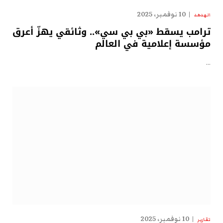
10 نوفمبر، 2025
الهدهد
ترامب يسقط «بي بي سي».. وثائقي يهزّ أعرق
مؤسسة إعلامية في العالم
…
10 نوفمبر، 2025
تقارير