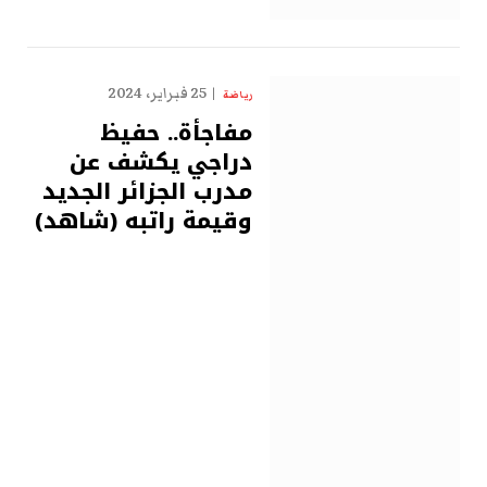
25 فبراير، 2024
رياضة
مفاجأة.. حفيظ
دراجي يكشف عن
مدرب الجزائر الجديد
وقيمة راتبه (شاهد)