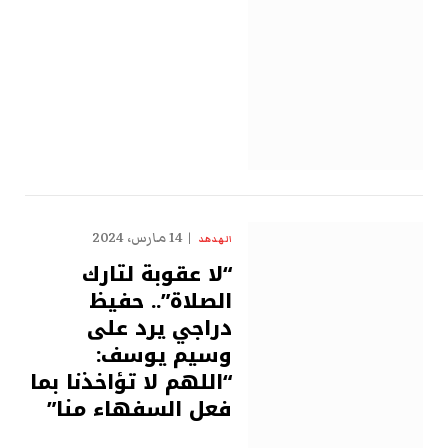
14 مارس، 2024
الهدهد
“لا عقوبة لتارك
الصلاة”.. حفيظ
دراجي يرد على
وسيم يوسف:
“اللهم لا تؤاخذنا بما
فعل السفهاء منا”