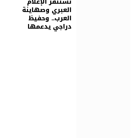
تستنفر الإعلام
العبري وصهاينة
العرب.. وحفيظ
دراجي يدعمها