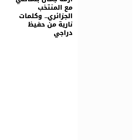
مع المنتخب
الجزائري.. وكلمات
نارية من حفيظ
دراجي