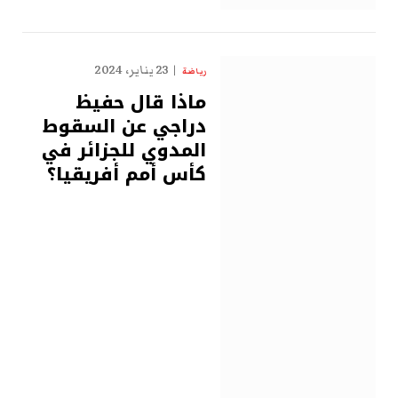
23 يناير، 2024
رياضة
ماذا قال حفيظ
دراجي عن السقوط
المدوي للجزائر في
كأس أمم أفريقيا؟