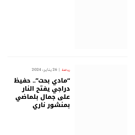
26 يناير، 2024
رياضة
“مادي بحت”.. حفيظ
دراجي يفتح النار
على جمال بلماضي
بمنشور ناري