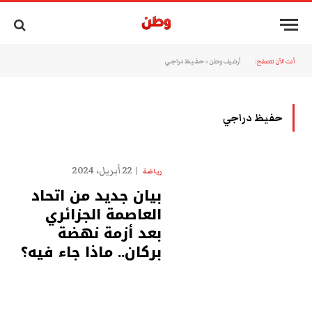
أنت الآن تتصفح:
أرشيف وطن
»
حفيظ دراجي
حفيظ دراجي
22 أبريل، 2024
رياضة
بيان جديد من اتحاد
العاصمة الجزائري
بعد أزمة نهضة
بركان.. ماذا جاء فيه؟