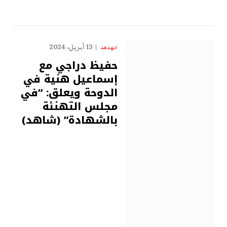
13 أبريل، 2024
الهدهد
حفيظ دراجي مع
إسماعيل هنية في
الدوحة ويعلق: “في
مجلس التهنئة
بالشهادة” (شاهد)