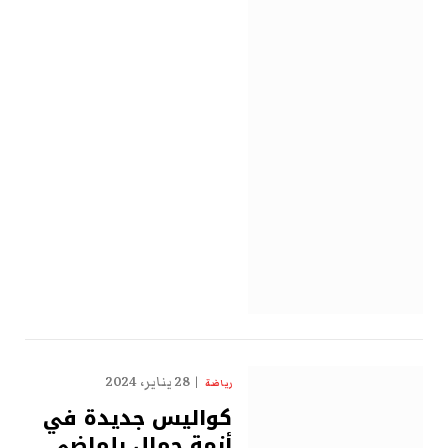
28 يناير، 2024
رياضة
كواليس جديدة في
أزمة جمال بلماضي