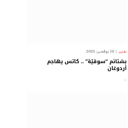
10 نوفمبر، 2025
تقارير
بشتائم “سوقيّة” .. كاتس يهاجم
أردوغان
…