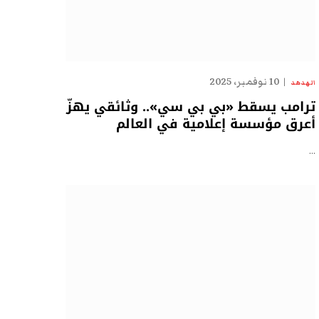
10 نوفمبر، 2025
الهدهد
ترامب يسقط «بي بي سي».. وثائقي يهزّ
أعرق مؤسسة إعلامية في العالم
…