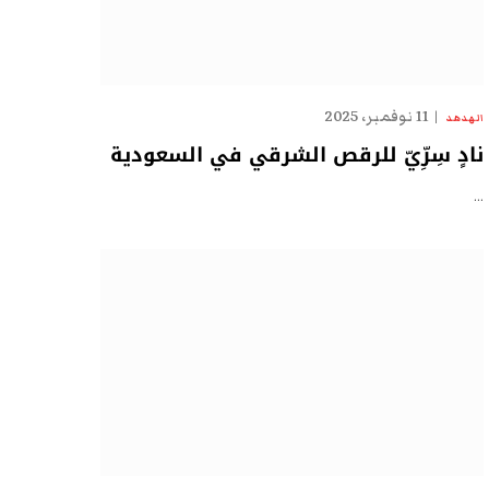
11 نوفمبر، 2025
الهدهد
نادٍ سِرِّيّ للرقص الشرقي في السعودية
…