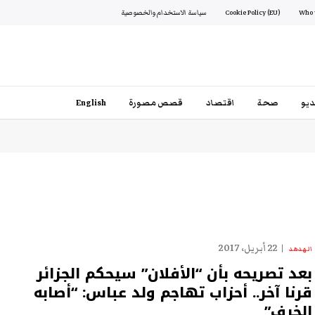
Cookie Policy (EU)
سياسة الاستخدام والخصوصية
يو
صحة
اقتصاد
قصص مصورة
English
22 أبريل، 2017
الهدهد
بعد تصريحه بأن “الأفلان” سيحكم الجزائر
قرنا آخر.. أحزاب تهاجم ولد عباس: “أصابه
الخرف”