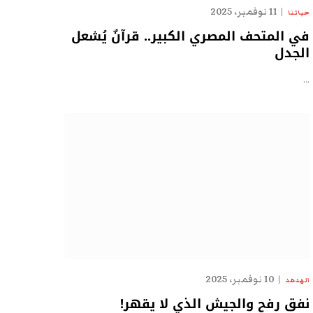
11 نوفمبر، 2025
حياتنا
في المتحف المصري الكبير.. قرآنٌ يُشعل
الجدل
…
10 نوفمبر، 2025
الهدهد
نفق رفح والجيش الذي لا يقهر!