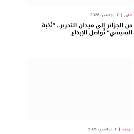
10 نوفمبر، 2025
تقارير
من الجزائر إلى ميدان التحرير.. “نُخبة
السيسي” تُواصل الإبداع
…
10 نوفمبر، 2025
الهدهد