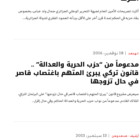
أثارت تصريحات الأمين العام لجبهة التحرير الوطني الجزائري جمال ولد عباس، بخصوص
بقاء حزبه في الحكم لمدة قرن آخر على الأقل، وبأنه العمود الفقري للدولة الجزائرية،…
18 نوفمبر، 2016
الهدهد
مدعوماً من “حزب الحرية والعدالة” ..
قانون تركي يبرئ المتهم باغتصاب قاصر
في حال تزوجها
سيعرض مشروع قانون “يبرئ المتهم باغتصاب قاصر في حال تزوجها” على البرلمان التركيّ،
الثلاثاء القادم, مدعوماً من نواب حزب الحرية والعدالة الحاكم. وفي حال إقرار…
13 سبتمبر، 2013
أرشيف - هدهد وطن