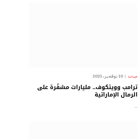
10 نوفمبر، 2025
حياتنا
ترامب وويتكوف.. مليارات مشفّرة على
الرمال الإماراتية
…