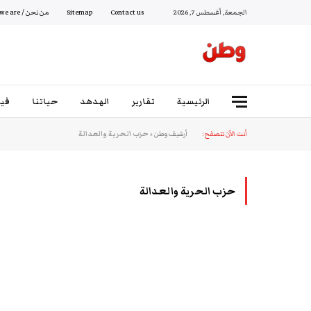
الجمعة, أغسطس 7, 2026
Contact us
Sitemap
من نحن / Who we are
الرئيسية
تقارير
الهدهد
حياتنا
فيد
أنت الآن تتصفح:
أرشيف وطن
»
حزب الحرية والعدالة
حزب الحرية والعدالة