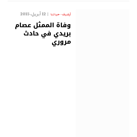
12 أبريل، 2015
أرشيف - حياتنا
وفاة الممثل عصام
بريدي في حادث
مروري