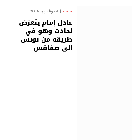
4 نوفمبر، 2016
حياتنا
عادل إمام يتعرّض
لحادث وهو في
طريقه من تونس
الى صفاقس