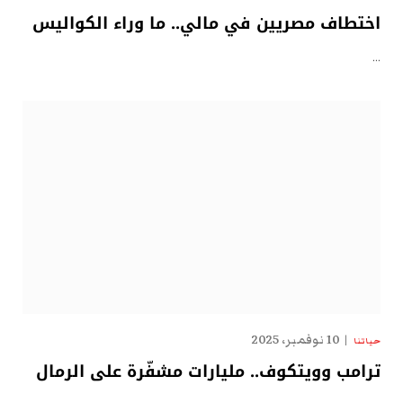
اختطاف مصريين في مالي.. ما وراء الكواليس
…
10 نوفمبر، 2025
حياتنا
ترامب وويتكوف.. مليارات مشفّرة على الرمال
الإماراتية