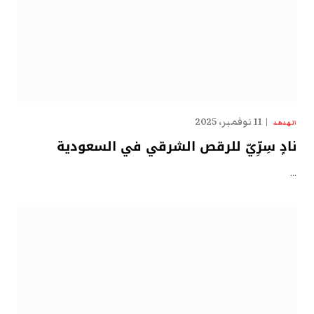
11 نوفمبر، 2025
الهدهد
نادٍ سِرِّيّ للرقص الشرقي في السعودية
…