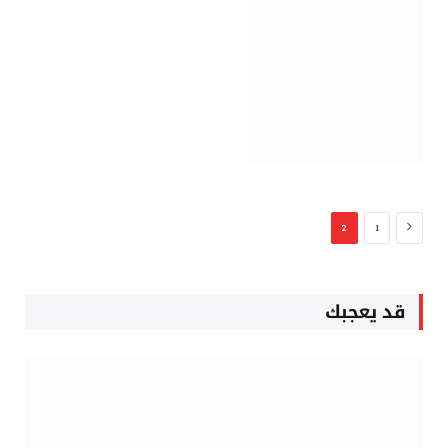
السابق
2
1
قد يعجبك