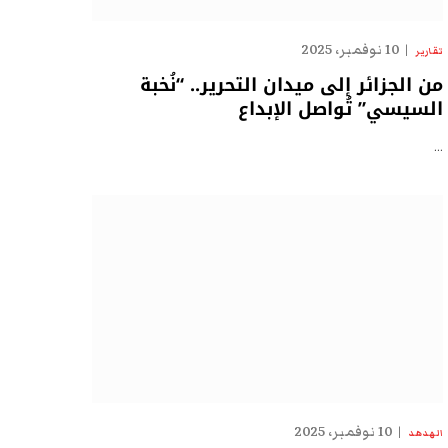
10 نوفمبر، 2025
تقارير
من الجزائر إلى ميدان التحرير.. “نُخبة
السيسي” تُواصل الإبداع
…
10 نوفمبر، 2025
الهدهد