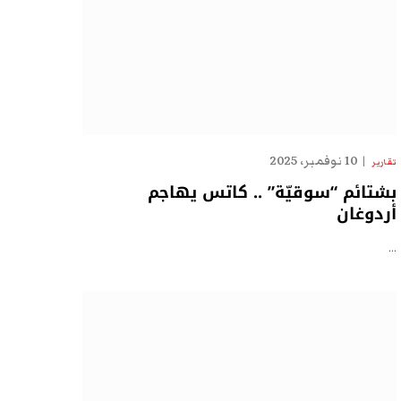
10 نوفمبر، 2025
تقارير
بشتائم “سوقيّة” .. كاتس يهاجم
أردوغان
…