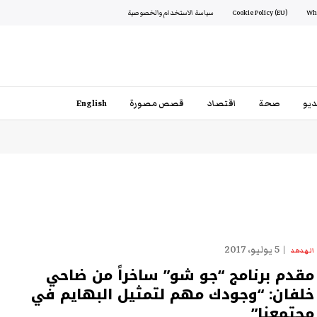
Cookie Policy (EU)
سياسة الاستخدام والخصوصية
يو
صحة
اقتصاد
قصص مصورة
English
5 يوليو، 2017
الهدهد
مقدم برنامج “جو شو” ساخراً من ضاحي
خلفان: “وجودك مهم لتمثيل البهايم في
مجتمعنا”