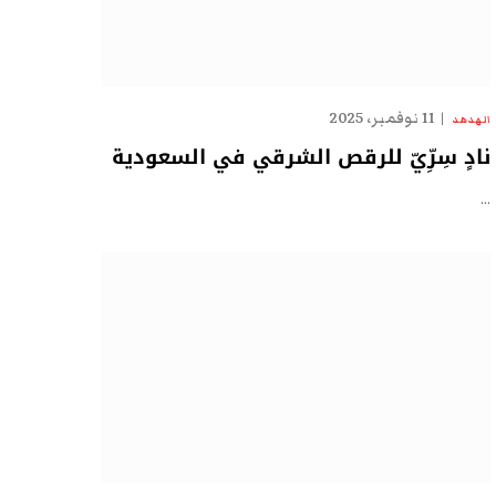
11 نوفمبر، 2025
الهدهد
نادٍ سِرِّيّ للرقص الشرقي في السعودية
…