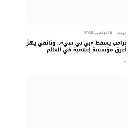
10 نوفمبر، 2025
الهدهد
ترامب يسقط «بي بي سي».. وثائقي يهزّ
أعرق مؤسسة إعلامية في العالم
…