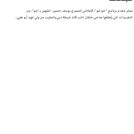
سخر مقدم برنامج “جو شو”، الإعلامي المصري يوسف حسين -الشهير بـ”جو”، من
التغريدات التي يُطلقها ضاحي خلفان نائب قائد شرطة دبي والمقرب من ولي عهد أبو ظبي…