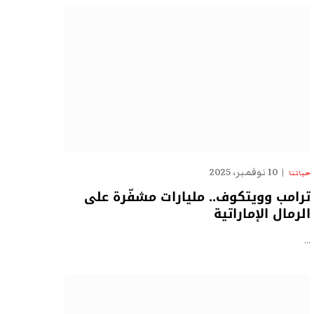
10 نوفمبر، 2025
حياتنا
ترامب وويتكوف.. مليارات مشفّرة على
الرمال الإماراتية
…