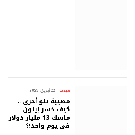
22 أبريل، 2023
الهدهد
مصيبة تلو أخرى ..
كيف خسر إيلون
ماسك 13 مليار دولار
في يوم واحد!؟