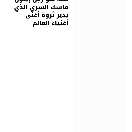
ماسك السري الذي
يدير ثروة أغنى
أغنياء العالم