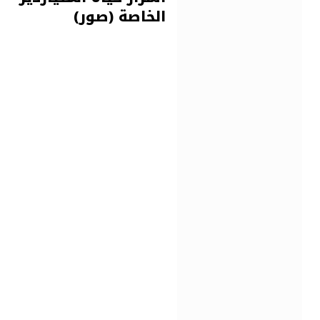
الخاصة (صور)