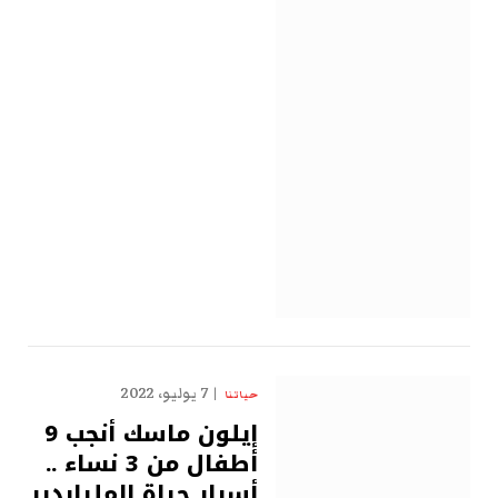
7 يوليو، 2022
حياتنا
إيلون ماسك أنجب 9
أطفال من 3 نساء ..
أسرار حياة الملياردير