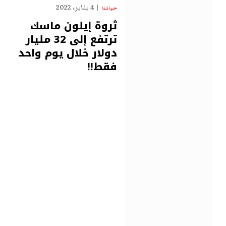
4 يناير، 2022
حياتنا
ثروة إيلون ماسك
ترتفع إلى 32 مليار
دولار خلال يوم واحد
فقط!!