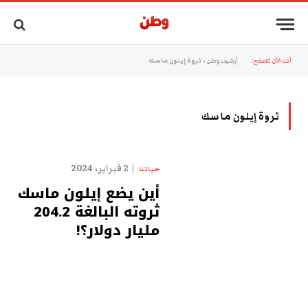
أنت الآن تتصفح:
أرشيف وطن
»
ثروة إيلون ماسك
ثروة إيلون ماسك
2 فبراير، 2024
حياتنا
أين يضع إيلون ماسك
ثروته البالغة 204.2
مليار دولار؟!