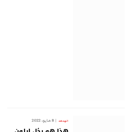
8 مايو، 2022
الهدهد
هذا هو رجُل إيلون