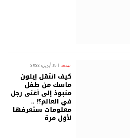
15 أبريل، 2022
الهدهد
كيف انتقل إيلون
ماسك من طفل
منبوذ إلى أغنى رجل
في العالم؟! ..
معلومات ستعرفها
لأوّل مرة