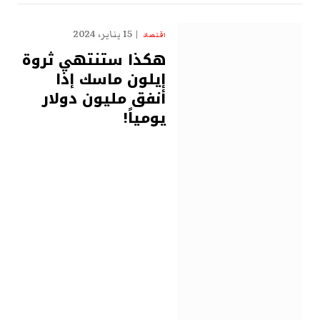
15 يناير، 2024
اقتصاد
هكذا ستنتهي ثروة
إيلون ماسك إذا
أنفق مليون دولار
يومياً!