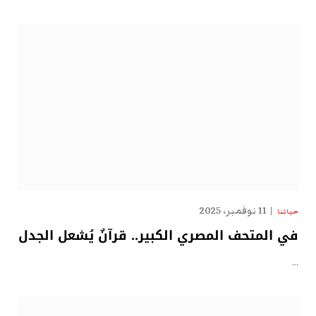
11 نوفمبر، 2025
حياتنا
في المتحف المصري الكبير.. قرآنٌ يُشعل الجدل
…