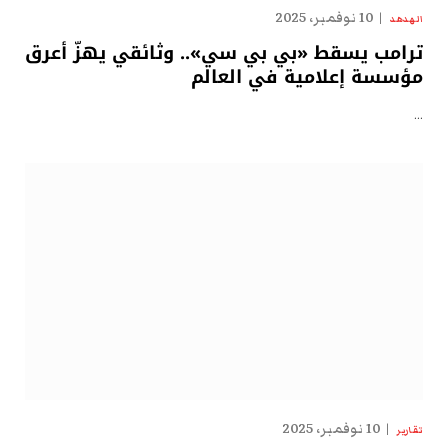
10 نوفمبر، 2025
الهدهد
ترامب يسقط «بي بي سي».. وثائقي يهزّ أعرق
مؤسسة إعلامية في العالم
…
10 نوفمبر، 2025
تقارير