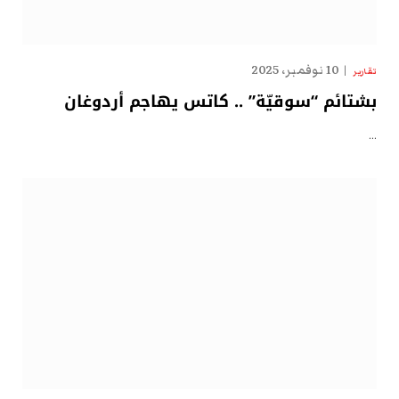
10 نوفمبر، 2025
تقارير
بشتائم “سوقيّة” .. كاتس يهاجم أردوغان
…