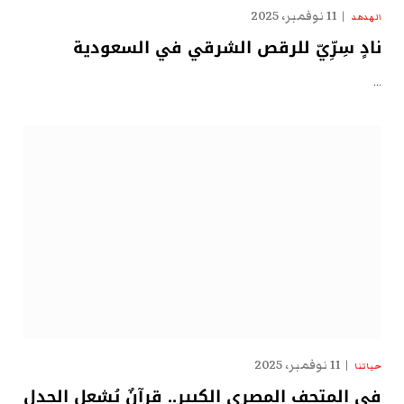
11 نوفمبر، 2025
الهدهد
نادٍ سِرِّيّ للرقص الشرقي في السعودية
…
11 نوفمبر، 2025
حياتنا
في المتحف المصري الكبير.. قرآنٌ يُشعل الجدل