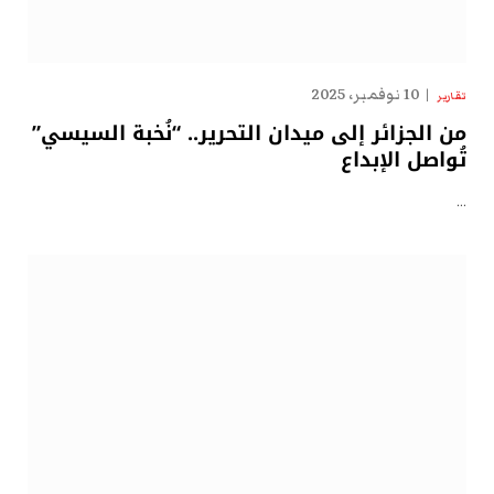
10 نوفمبر، 2025
تقارير
من الجزائر إلى ميدان التحرير.. “نُخبة السيسي”
تُواصل الإبداع
…