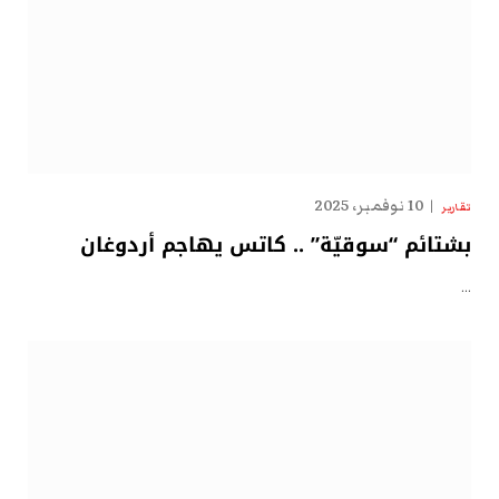
10 نوفمبر، 2025
تقارير
بشتائم “سوقيّة” .. كاتس يهاجم أردوغان
…