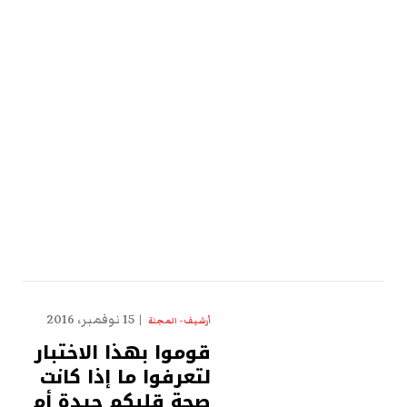
15 نوفمبر، 2016
أرشيف - المجلة
قوموا بهذا الاختبار
لتعرفوا ما إذا كانت
صحة قلبكم جيدة أم