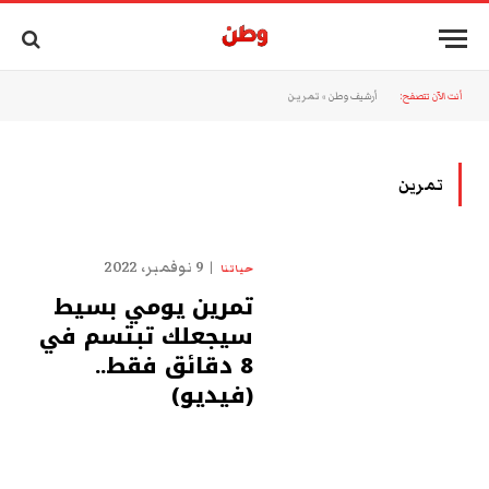
أنت الآن تتصفح:
أرشيف وطن
»
تمرين
تمرين
9 نوفمبر، 2022
حياتنا
تمرين يومي بسيط
سيجعلك تبتسم في
8 دقائق فقط..
(فيديو)