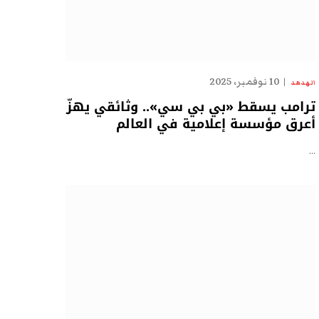
10 نوفمبر، 2025
الهدهد
ترامب يسقط «بي بي سي».. وثائقي يهزّ
أعرق مؤسسة إعلامية في العالم
…