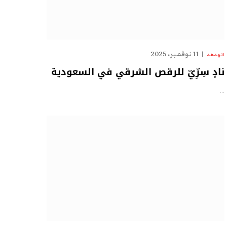
11 نوفمبر، 2025
الهدهد
نادٍ سِرِّيّ للرقص الشرقي في السعودية
…