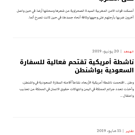
أمسكت قوات الامن المغربية السيدة الصحراوية من شعرها وسحلتها أرضا. في حين واصل
آخرون ضربها بأرجلهم على وجهها وكافة أنحاء جسدها، في حين كانت تصرخ ألما.
20 يونيو، 2019
الهدهد
ناشطة أمريكية تقتحم فعالية للسفارة
السعودية بواشنطن
وطن _ اقتحمت ناشطة أمريكية الأربعاء، نشاطاً أقامته السفارة السعودية في واشنطن،
وأخذت تعدد جرائم المملكة في اليمن وانتهاكات حقوق الانسان في المملكة من تعذيب
واعتقال …
15 مايو، 2019
تقارير