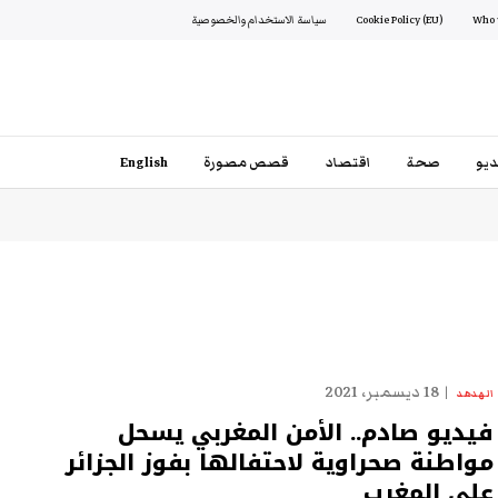
Cookie Policy (EU)
سياسة الاستخدام والخصوصية
يو
صحة
اقتصاد
قصص مصورة
English
18 ديسمبر، 2021
الهدهد
فيديو صادم.. الأمن المغربي يسحل
مواطنة صحراوية لاحتفالها بفوز الجزائر
على المغرب