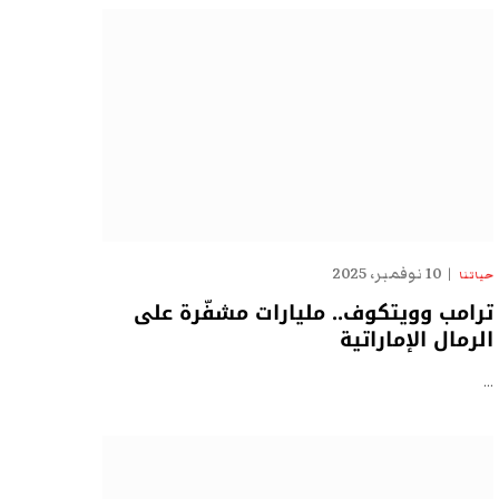
10 نوفمبر، 2025
حياتنا
ترامب وويتكوف.. مليارات مشفّرة على
الرمال الإماراتية
…