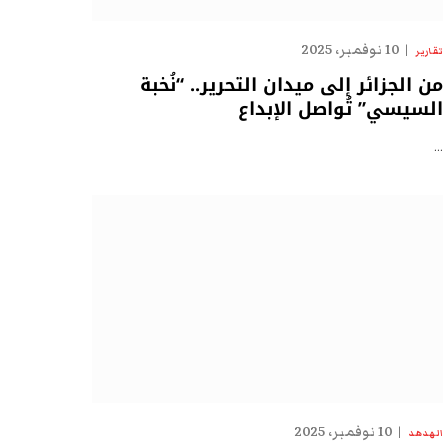
10 نوفمبر، 2025
تقارير
من الجزائر إلى ميدان التحرير.. “نُخبة
السيسي” تُواصل الإبداع
…
10 نوفمبر، 2025
الهدهد