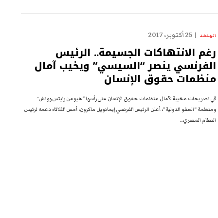
25 أكتوبر، 2017
الهدهد
رغم الانتهاكات الجسيمة.. الرئيس
الفرنسي ينصر “السيسي” ويخيب آمال
منظمات حقوق الإنسان
في تصريحات مخيبة لآمال منظمات حقوق الإنسان على رأسها “هيومن رايتس ووتش”
ومنظمة “العفو الدولية”، أعلن الرئيس الفرنسي إيمانويل ماكرون، أمس الثلاثاء دعمه لرئيس
النظام المصري…