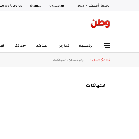
الجمعة, أغسطس 7, 2026
Contact us
Sitemap
من نحن / Who we are
الرئيسية
تقارير
الهدهد
حياتنا
فيد
أنت الآن تتصفح:
أرشيف وطن
»
انتهاكات
انتهاكات