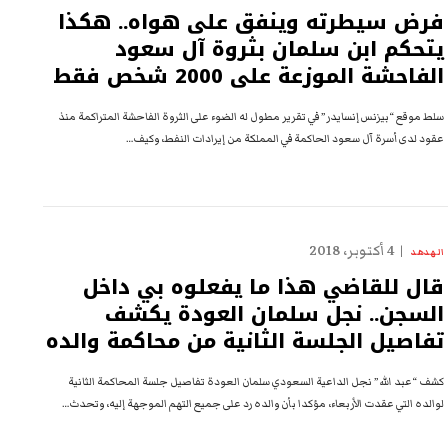
فرض سيطرته وينفق على هواه.. هكذا
يتحكم ابن سلمان بثروة آل سعود
الفاحشة الموزعة على 2000 شخص فقط
سلط موقع “بيزنس إنسايدر” في تقرير مطول له الضوء على الثروة الفاحشة المتراكمة منذ
عقود لدى أسرة آل سعود الحاكمة في المملكة من إيرادات النفط، وكيف…
4 أكتوبر، 2018
الهدهد
قال للقاضي هذا ما يفعلوه بي داخل
السجن.. نجل سلمان العودة يكشف
تفاصيل الجلسة الثانية من محاكمة والده
كشف “عبد الله” نجل الداعية السعودي سلمان العودة تفاصيل جلسة المحاكمة الثانية
لوالده التي عقدت الأربعاء، مؤكدا بأن والده رد على جميع التهم الموجهة إليه، وتحدث…