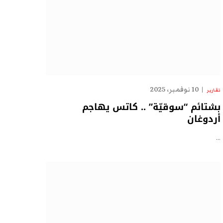
10 نوفمبر، 2025
تقارير
بشتائم “سوقيّة” .. كاتس يهاجم
أردوغان
…