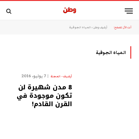
أنت الآن تتصفح:
أرشيف وطن
»
المياه الجوفية
المياه الجوفية
7 يوليو، 2016
أرشيف - المجلة
8 مدن شهيرة لن
تكون موجودة في
القرن القادم!