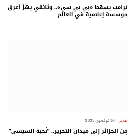
ترامب يسقط «بي بي سي».. وثائقي يهزّ أعرق
مؤسسة إعلامية في العالم
…
10 نوفمبر، 2025
تقارير
من الجزائر إلى ميدان التحرير.. “نُخبة السيسي”