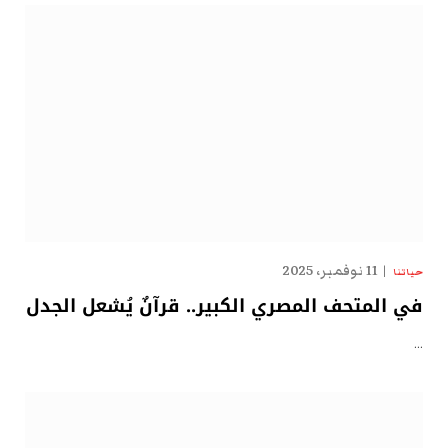
11 نوفمبر، 2025
حياتنا
في المتحف المصري الكبير.. قرآنٌ يُشعل الجدل
…