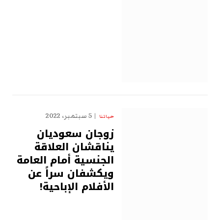
5 سبتمبر، 2022
حياتنا
زوجان سعوديان
يناقشان العلاقة
الجنسية أمام العامة
ويكشفان سراً عن
الأفلام الإباحية!