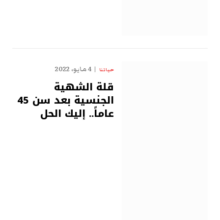
4 مايو، 2022
حياتنا
قلة الشهية
الجنسية بعد سن 45
عاماً.. إليك الحل