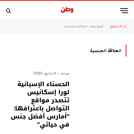
أنت الآن تتصفح:
أرشيف وطن
»
العلاقة الجنسية
العلاقة الجنسية
4 مايو، 2023
حياتنا
الحسناء الإسبانية
لورا إسكانيس
تتصدر مواقع
التواصل باعترافها:
“أمارس أفضل جنس
في حياتي”