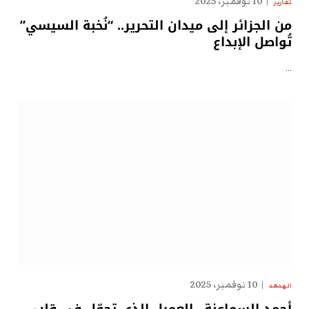
10 نوفمبر، 2025
تقارير
من الجزائر إلى ميدان التحرير.. “نُخبة السيسي”
تُواصل الإبداع
…
10 نوفمبر، 2025
الهدهد