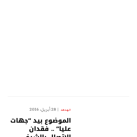
28 أبريل، 2016
الهدهد
الموضوع بيد “جهات
عليا” .. فقدان
الإتصال بالشيخ