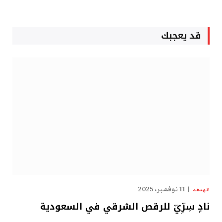
قد يعجبك
11 نوفمبر، 2025
الهدهد
نادٍ سِرِّيّ للرقص الشرقي في السعودية