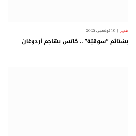
10 نوفمبر، 2025
تقارير
بشتائم “سوقيّة” .. كاتس يهاجم أردوغان
…