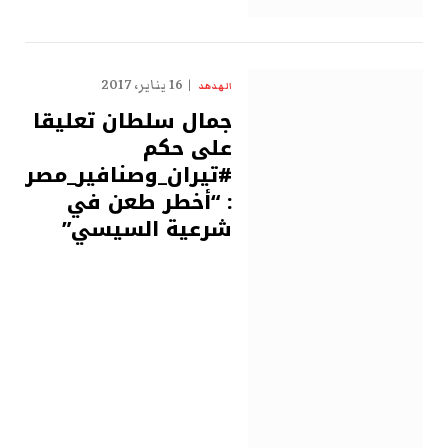
16 يناير، 2017
الهدهد
جمال سلطان تعليقا
على حكم
#تيران_وصنافير_مصرية
: “أخطر طعن في
شرعية السيسي”