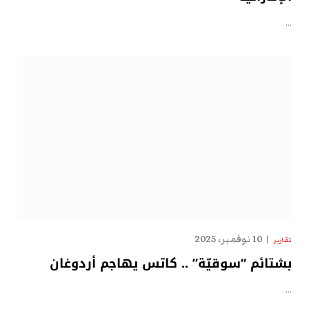
…
10 نوفمبر، 2025
تقارير
بشتائم “سوقيّة” .. كاتس يهاجم أردوغان
…