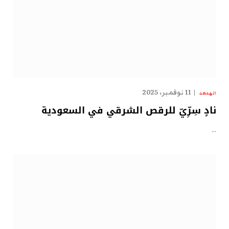
11 نوفمبر، 2025
الهدهد
نادٍ سِرِّيّ للرقص الشرقي في السعودية
…