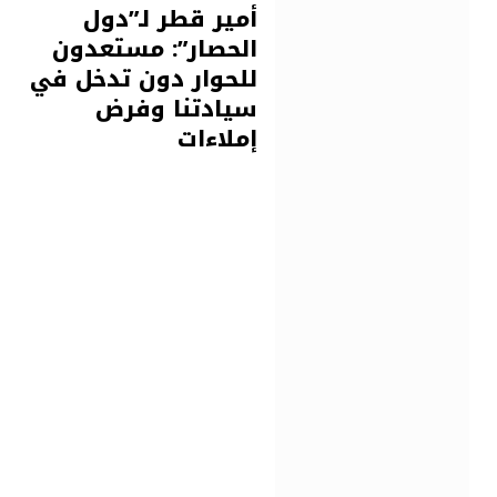
أمير قطر لـ”دول
الحصار”: مستعدون
للحوار دون تدخل في
سيادتنا وفرض
إملاءات