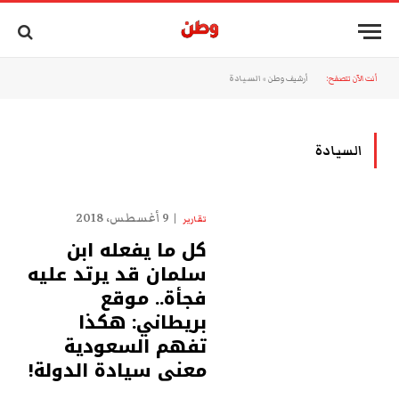
أنت الآن تتصفح:
أرشيف وطن
»
السيادة
السيادة
9 أغسطس، 2018
تقارير
كل ما يفعله ابن
سلمان قد يرتد عليه
فجأة.. موقع
بريطاني: هكذا
تفهم السعودية
معنى سيادة الدولة!