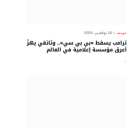
10 نوفمبر، 2025
الهدهد
ترامب يسقط «بي بي سي».. وثائقي يهزّ
أعرق مؤسسة إعلامية في العالم
…