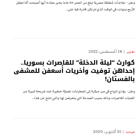
وطن – تفاجأت مُطلقة مصرية تبلغ من العمر 50 عاما بخبر مفاده أنها أصبحت أمّا لطفل
الأربع سنوات، في الوقت الذي لم تكن قادرة فيه على…
18 أغسطس، 2022
تقارير
كوارث “ليلة الدخلة” للقاصرات بسوريا..
إحداهن توفيت وأخريات أُسعفن للمشفى
بالفستان!
وطن- يؤدي الزواج في سن مبكرة إلى اضطرابات نفسيّة خطيرة عند شريحة كبيرة من
الفتيات القاصرات، وذلك بسبب الصدمة التي يتعرضن لها، والتي تنتج عن هذا…
31 أكتوبر، 2020
حياتنا