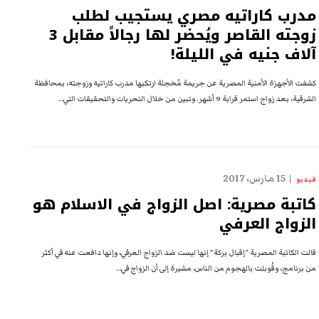
مدرب كاراتيه مصري يستجيب لطلب
زوجته القاصر ويُحضر لها رجالاً مقابل 3
آلاف جنيه في الليلة!
كشفت الأجهزة الأمنية المصرية عن جريمة مُخجلة ارتكبها مدرب كاراتيه وزوجته، بمحافظة
الشرقية، بعد زواج استمر قرابة 9 أشهر. وتبين من خلال التحريات والتحقيقات التي…
15 مارس، 2017
فيديو
كاتبة مصرية: اصل الزواج في الاسلام هو
الزواج العرفي
قالت الكاتبة المصرية “إقبال بركة” إنها ليست ضد الزواج العرفي، وإنها دافعت عنه في أكثر
من برنامج، وقُوبلت بالهجوم من الناس، مشيرة إلى أن الزواج في…