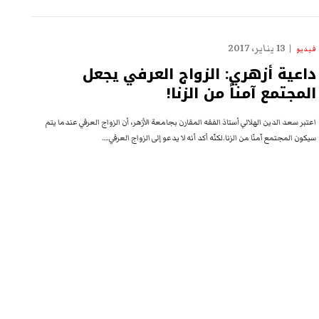
13 يناير، 2017
فيديو
داعية أزهري: الزواج العرفي يجعل
المجتمع آمناً من الزنا!
اعتبر سعد الدين الهلالي أستاذ الفقه المقارن بجامعة الأزهر، أن الزواج العرفي عندما يتم
سيكون المجتمع آمنًا من الزنا.لكنّه أكد أنه لا يدعو إلى الزواج العرفي.…