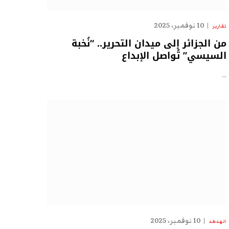
10 نوفمبر، 2025
تقارير
من الجزائر إلى ميدان التحرير.. “نُخبة
السيسي” تُواصل الإبداع
…
10 نوفمبر، 2025
الهدهد