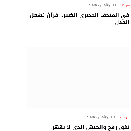
11 نوفمبر، 2025
حياتنا
في المتحف المصري الكبير.. قرآنٌ يُشعل
الجدل
…
10 نوفمبر، 2025
الهدهد
نفق رفح والجيش الذي لا يقهر!