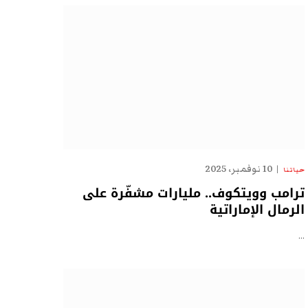
10 نوفمبر، 2025
حياتنا
ترامب وويتكوف.. مليارات مشفّرة على
الرمال الإماراتية
…