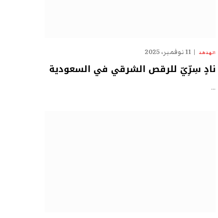
11 نوفمبر، 2025
الهدهد
نادٍ سِرِّيّ للرقص الشرقي في السعودية
…