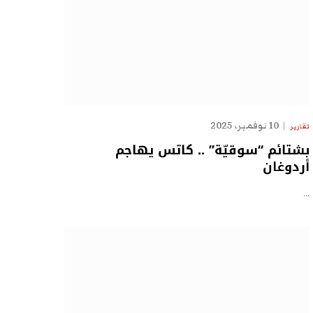
10 نوفمبر، 2025
تقارير
بشتائم “سوقيّة” .. كاتس يهاجم
أردوغان
…