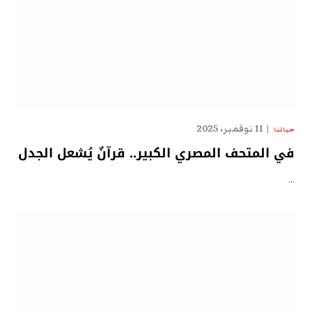
11 نوفمبر، 2025
حياتنا
في المتحف المصري الكبير.. قرآنٌ يُشعل الجدل
…