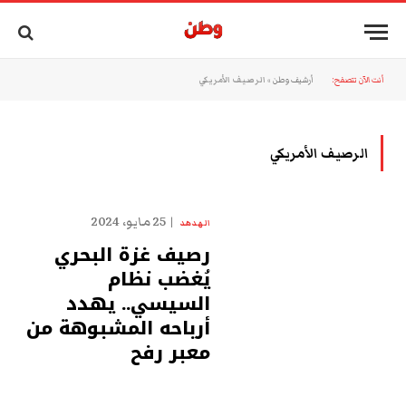
أنت الآن تتصفح:
أرشيف وطن
»
الرصيف الأمريكي
الرصيف الأمريكي
25 مايو، 2024
الهدهد
رصيف غزة البحري
يُغضب نظام
السيسي.. يهدد
أرباحه المشبوهة من
معبر رفح