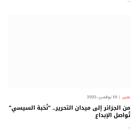
…
10 نوفمبر، 2025
تقارير
من الجزائر إلى ميدان التحرير.. “نُخبة السيسي”
تُواصل الإبداع
…