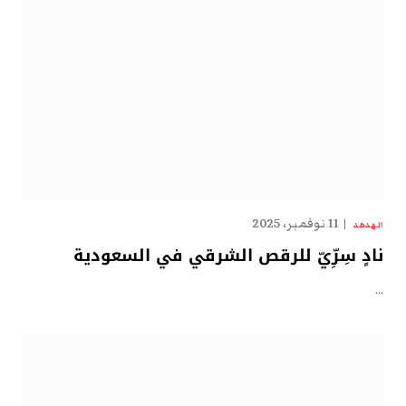
11 نوفمبر، 2025
الهدهد
نادٍ سِرِّيّ للرقص الشرقي في السعودية
…