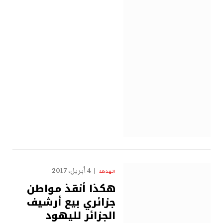
4 أبريل، 2017
الهدهد
هكذا أنقذ مواطن
جزائري بيع أرشيف
الجزائر لليهود