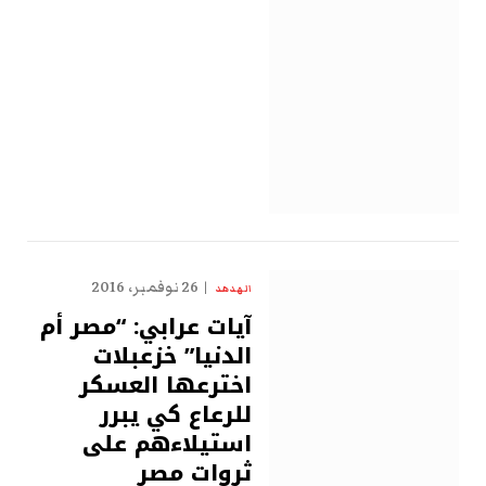
26 نوفمبر، 2016
الهدهد
آيات عرابي: “مصر أم
الدنيا” خزعبلات
اخترعها العسكر
للرعاع كي يبرر
استيلاءهم على
ثروات مصر