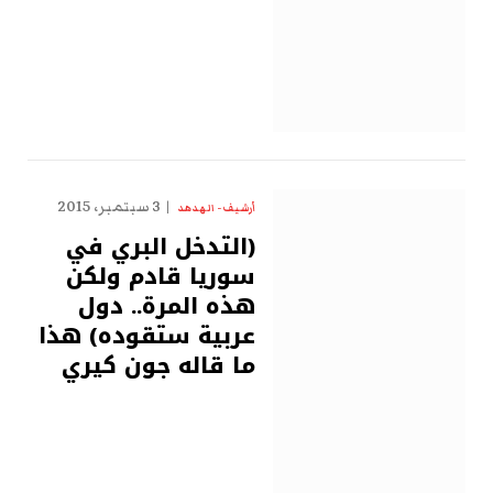
3 سبتمبر، 2015
أرشيف - الهدهد
(التدخل البري في
سوريا قادم ولكن
هذه المرة.. دول
عربية ستقوده) هذا
ما قاله جون كيري