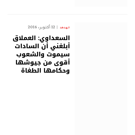
12 أكتوبر، 2016
الهدهد
السعداوي: العملاق
أبلغني أن السادات
سيموت والشعوب
أقوى من جيوشها
وحكامها الطغاة