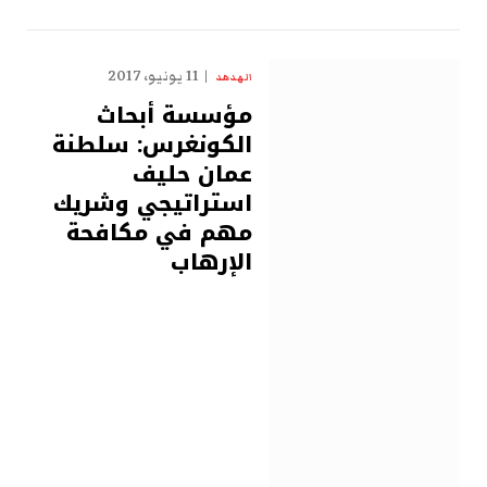
11 يونيو، 2017
الهدهد
مؤسسة أبحاث
الكونغرس: سلطنة
عمان حليف
استراتيجي وشريك
مهم في مكافحة
الإرهاب