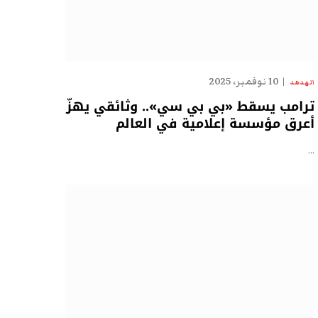
10 نوفمبر، 2025
الهدهد
ترامب يسقط «بي بي سي».. وثائقي يهزّ
أعرق مؤسسة إعلامية في العالم
…