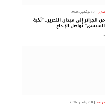
10 نوفمبر، 2025
تقارير
من الجزائر إلى ميدان التحرير.. “نُخبة
السيسي” تُواصل الإبداع
…
10 نوفمبر، 2025
الهدهد