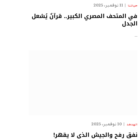
11 نوفمبر، 2025
حياتنا
في المتحف المصري الكبير.. قرآنٌ يُشعل
الجدل
…
10 نوفمبر، 2025
الهدهد
نفق رفح والجيش الذي لا يقهر!