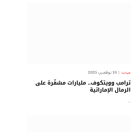
10 نوفمبر، 2025
حياتنا
ترامب وويتكوف.. مليارات مشفّرة على
الرمال الإماراتية
…