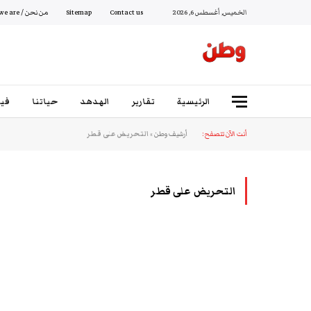
الخميس, أغسطس 6, 2026
Contact us
Sitemap
من نحن / Who we are
الرئيسية
تقارير
الهدهد
حياتنا
فيد
أنت الآن تتصفح:
أرشيف وطن
»
التحريض على قطر
التحريض على قطر