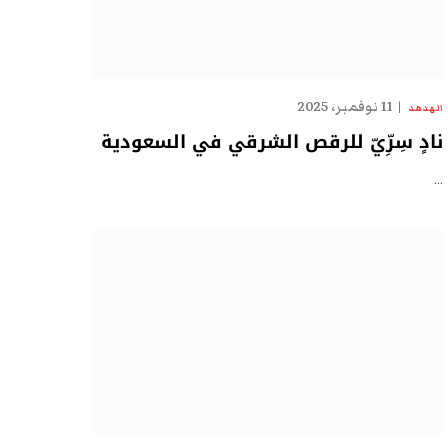
11 نوفمبر، 2025
الهدهد
نادٍ سِرِّيّ للرقص الشرقي في السعودية
…