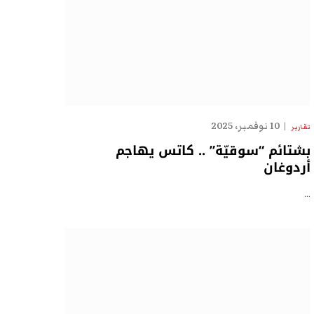
10 نوفمبر، 2025
تقارير
بشتائم “سوقيّة” .. كاتس يهاجم
أردوغان
…