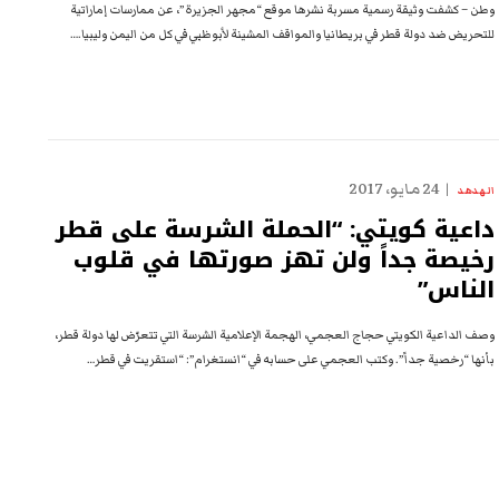
وطن – كشفت وثيقة رسمية مسربة نشرها موقع “مجهر الجزيرة”، عن ممارسات إماراتية
للتحريض ضد دولة قطر في بريطانيا والمواقف المشينة لأبوظبي في كل من اليمن وليبيا.…
24 مايو، 2017
الهدهد
داعية كويتي: “الحملة الشرسة على قطر
رخيصة جداً ولن تهز صورتها في قلوب
الناس”
وصف الداعية الكويتي حجاج العجمي، الهجمة الإعلامية الشرسة التي تتعرّض لها دولة قطر،
بأنها “رخصية جداً”. وكتب العجمي على حسابه في “انستغرام”: “استقريت في قطر…