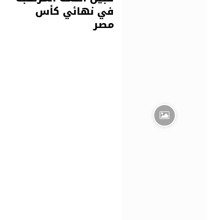
في نهائي كأس
مصر