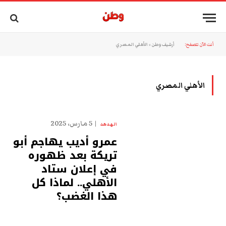
أنت الآن تتصفح:
أرشيف وطن
»
الأهلي المصري
الأهلي المصري
5 مارس، 2025
الهدهد
عمرو أديب يهاجم أبو
تريكة بعد ظهوره
في إعلان ستاد
الأهلي.. لماذا كل
هذا الغضب؟