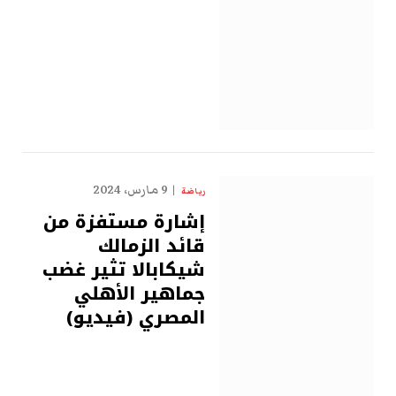
9 مارس، 2024
رياضة
إشارة مستفزة من
قائد الزمالك
شيكابالا تثير غضب
جماهير الأهلي
المصري (فيديو)