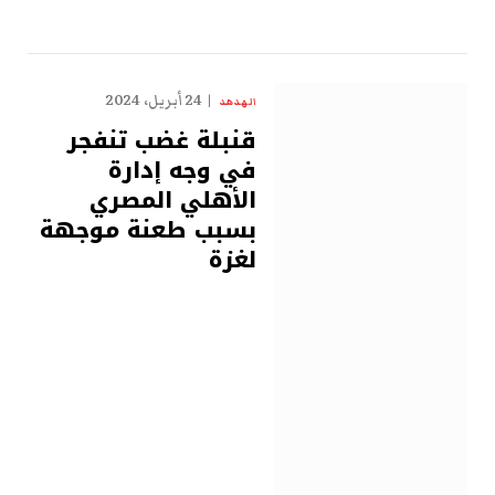
24 أبريل، 2024
الهدهد
قنبلة غضب تنفجر
في وجه إدارة
الأهلي المصري
بسبب طعنة موجهة
لغزة