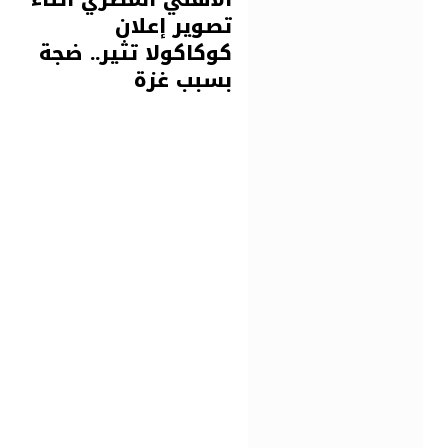
تصوير إعلان
كوكاكولا تثير.. ضجة
بسبب غزة