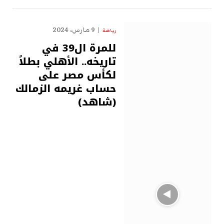
9 مارس، 2024
رياضة
للمرة ال39 في
تاريخه.. الأهلي بطلاً
لكأس مصر على
حساب غريمه الزمالك
(شاهد)