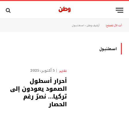
أنت الآن تتصفح:
أرشيف وطن
»
اسطنبول
اسطنبول
5 أكتوبر، 2025
تقارير
أحرار أسطول
الصمود يعودون إلى
تركيا… نصرٌ رغم
الحصار