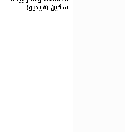
سكين (فيديو)