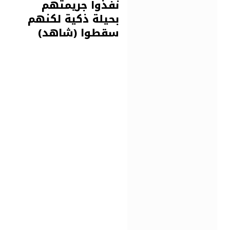
نفذوا جريمتهم
بحيلة ذكية لكنهم
سقطوا (شاهد)