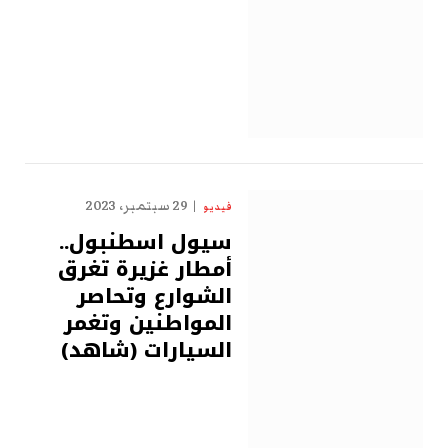
29 سبتمبر، 2023
فيديو
سيول اسطنبول..
أمطار غزيرة تغرق
الشوارع وتحاصر
المواطنين وتغمر
السيارات (شاهد)