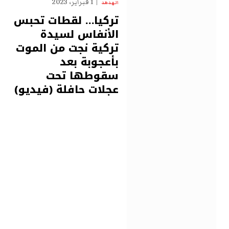
1 فبراير، 2023
الهدهد
تركيا… لقطات تحبس
الأنفاس لسيدة
تركية نجت من الموت
بأعجوبة بعد
سقوطها تحت
عجلات حافلة (فيديو)