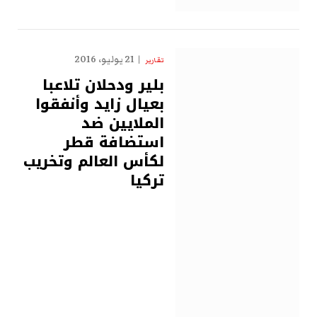
21 يوليو، 2016
تقارير
بلير ودحلان تلاعبا
بعيال زايد وأنفقوا
الملايين ضد
استضافة قطر
لكأس العالم وتخريب
تركيا