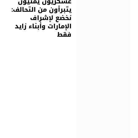
عسكريون يمنيون
يتبرأون من التحالف:
نخضع لإشراف
الإمارات وأبناء زايد
فقط