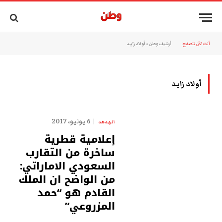
أنت الآن تتصفح:
أرشيف وطن
»
أولاد زايد
أولاد زايد
6 يوليو، 2017
الهدهد
إعلامية قطرية
ساخرة من التقارب
السعودي الاماراتي:
من الواضح ان الملك
القادم هو “حمد
المزروعي”