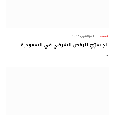
11 نوفمبر، 2025
الهدهد
نادٍ سِرِّيّ للرقص الشرقي في السعودية
…