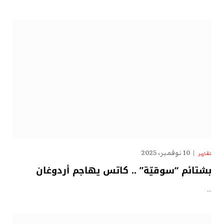
10 نوفمبر، 2025
تقارير
بشتائم “سوقيّة” .. كاتس يهاجم أردوغان
…