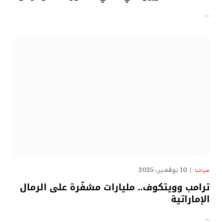
…
10 نوفمبر، 2025
حياتنا
ترامب وويتكوف.. مليارات مشفّرة على الرمال
الإماراتية
…