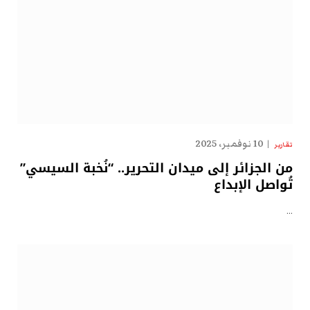
10 نوفمبر، 2025
تقارير
من الجزائر إلى ميدان التحرير.. “نُخبة السيسي”
تُواصل الإبداع
…