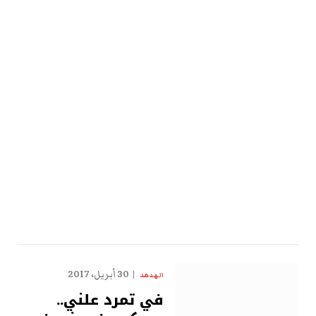
30 أبريل، 2017
الهدهد
في تمرد علني..