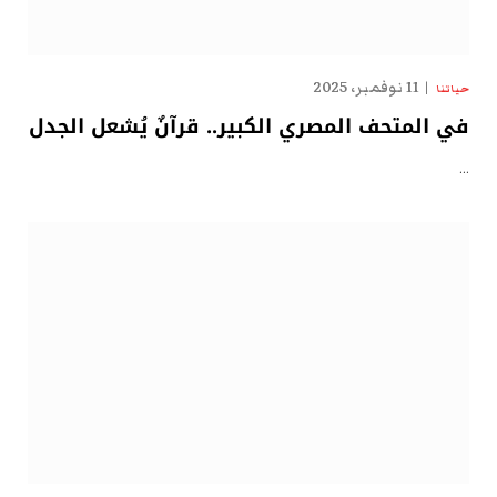
11 نوفمبر، 2025
حياتنا
في المتحف المصري الكبير.. قرآنٌ يُشعل الجدل
…