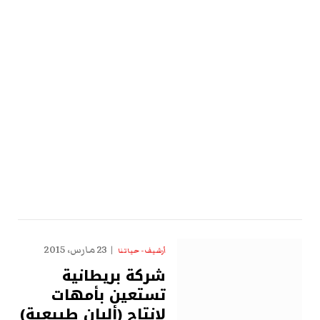
23 مارس، 2015
أرشيف - حياتنا
شركة بريطانية
تستعين بأمهات
لإنتاج (ألبان طبيعية)