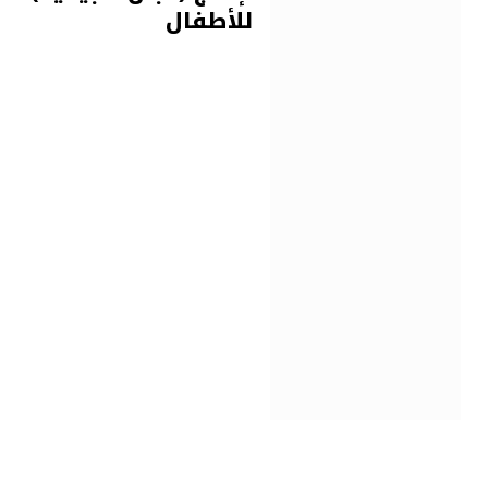
للأطفال