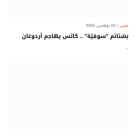
10 نوفمبر، 2025
تقارير
بشتائم “سوقيّة” .. كاتس يهاجم أردوغان
…