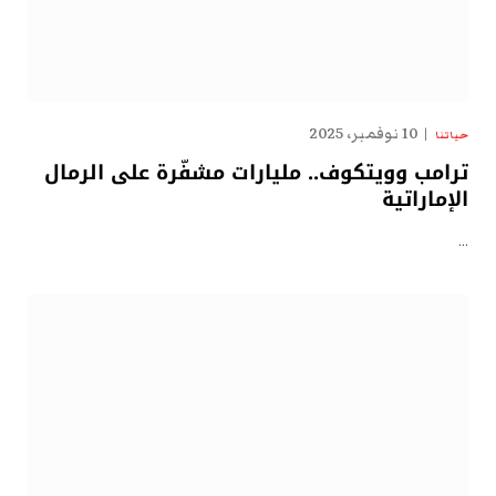
10 نوفمبر، 2025
حياتنا
ترامب وويتكوف.. مليارات مشفّرة على الرمال
الإماراتية
…