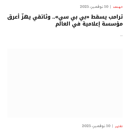
10 نوفمبر، 2025
الهدهد
ترامب يسقط «بي بي سي».. وثائقي يهزّ أعرق
مؤسسة إعلامية في العالم
…
10 نوفمبر، 2025
تقارير