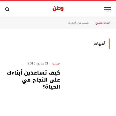
أنت الآن تتصفح:
أرشيف وطن
»
أمهات
أمهات
21 مايو، 2016
حياتنا
كيف تساعدين أبناءك
على النجاح في
الحياة؟