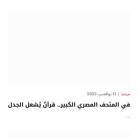
11 نوفمبر، 2025
حياتنا
في المتحف المصري الكبير.. قرآنٌ يُشعل الجدل
…