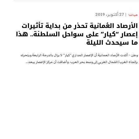
27 أكتوبر، 2019
حياتنا
الأرصاد العُمانية تحذر من بداية تأثيرات
إعصار “كيار” على سواحل السلطنة.. هذا
ما سيحدث الليلة
وطن – أكدت الأرصاد العمانية أن الإعصار المداري “كيار” لا يزال بالدرجة الرابعة ويتحرك
بإتجاه الغرب/الشمال الغربي إلى وسط بحر العرب. وأضافت أن مركز الإعصار يبعد…