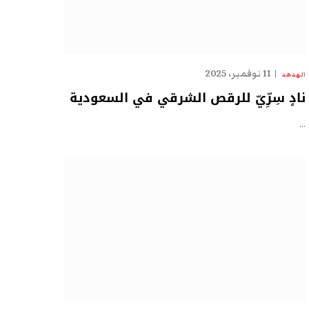
11 نوفمبر، 2025
الهدهد
نادٍ سِرِّيّ للرقص الشرقي في السعودية
…