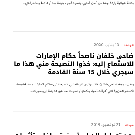
بكتلة هوائية باردة جدا من أصل قطبي. وتسود أجواء باردة جداً وغائمة وماطرة في…
13 يناير، 2020
الهدهد
ضاحي خلفان ناصحاً حكام الإمارات
للاستماع إليه: خذوا النصيحة مني هذا ما
سيجري خلال 15 سنة القادمة
وطن – وجه ضاحي خلفان، نائب رئيس شرطة دبي، نصيحة إلى حكام الامارات، بعد فضيحة
الامطار الغزيرة التي أغرقت أحياء بأكملها وتحولت مناطق عديدة إلى بحيرات…
21 نوفمبر، 2019
حياتنا