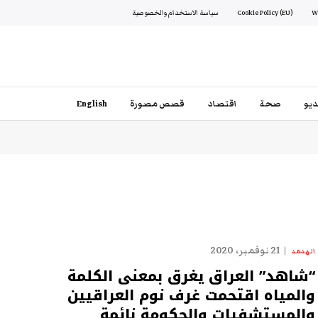
Cookie Policy (EU)
سياسة الاستخدام والخصوصية
يو
صحة
اقتصاد
قصص مصورة
English
21 نوفمبر، 2020
الهدهد
“شاهد” العراق يغرق بمعنى الكلمة
والمياه اقتحمت غرف نوم العراقيين
والمستشفيات والحكومة نائمة