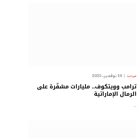
10 نوفمبر، 2025
حياتنا
ترامب وويتكوف.. مليارات مشفّرة على
الرمال الإماراتية
…