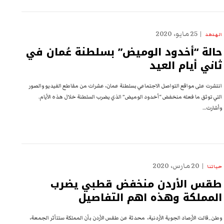
25 مايو، 2020
الهدهد
حالة “أخدود الوميض” بسلطنة عُمان في
ثاني أيام العيد
انتشرت على مواقع التواصل الاجتماعي بسلطنة عمان، عشرات من مقاطع الفيديو والصور
التي توثق ما فعله منخفض “أخدود الوميض” الذي يضرب السلطنة خلال هذه الأيام.
وأشارت…
20 مارس، 2020
حياتنا
طقس الأردن منخفض قطبي يضرب
المملكة وهذه اهم التفاصيل
وطن_قالت الأرصاد الجوية الأردنية، محدثة عن طقس الأردن بأن المملكة ستتأثر الجمعة،