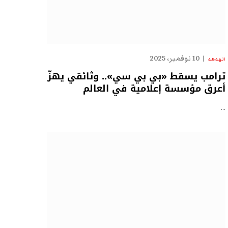
10 نوفمبر، 2025
الهدهد
ترامب يسقط «بي بي سي».. وثائقي يهزّ
أعرق مؤسسة إعلامية في العالم
…