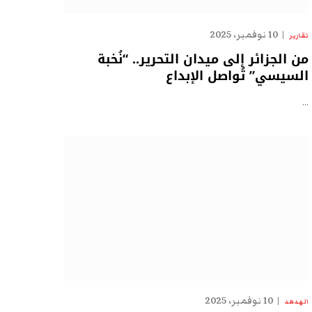
10 نوفمبر، 2025
تقارير
من الجزائر إلى ميدان التحرير.. “نُخبة
السيسي” تُواصل الإبداع
…
10 نوفمبر، 2025
الهدهد