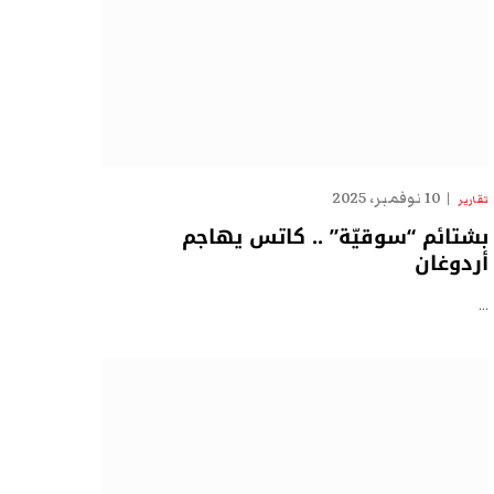
10 نوفمبر، 2025
تقارير
بشتائم “سوقيّة” .. كاتس يهاجم
أردوغان
…