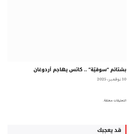
بشتائم “سوقيّة” .. كاتس يهاجم أردوغان
10 نوفمبر، 2025
التعليقات مغلقة.
قد يعجبك