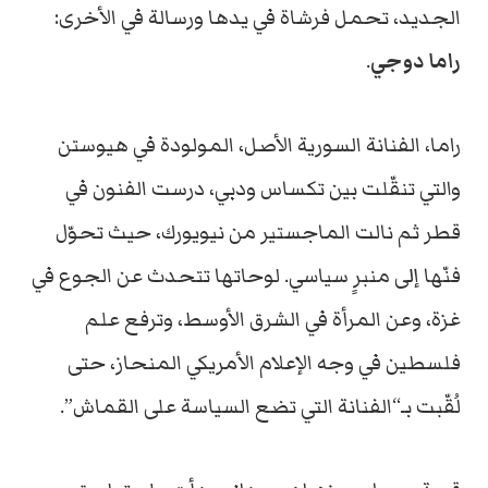
الجديد، تحمل فرشاة في يدها ورسالة في الأخرى:
راما دوجي
.
راما، الفنانة السورية الأصل، المولودة في هيوستن
والتي تنقّلت بين تكساس ودبي، درست الفنون في
قطر ثم نالت الماجستير من نيويورك، حيث تحوّل
فنّها إلى منبرٍ سياسي. لوحاتها تتحدث عن الجوع في
غزة، وعن المرأة في الشرق الأوسط، وترفع علم
فلسطين في وجه الإعلام الأمريكي المنحاز، حتى
لُقّبت بـ“الفنانة التي تضع السياسة على القماش”.