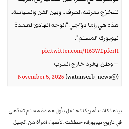
للتخرّج بمرتبة الشرف.. وبين الفن والسياسة..
هذه هي راما دوّاجي "الوجه الهادئ لعمدة
نيويورك المسلم".
pic.twitter.com/H63WEpferH
— وطن. يغرد خارج السرب
November 5, 2025
(@watanserb_news)
بينما كانت أمريكا تحتفل بأول عمدة مسلم تقدّمي
في تاريخ نيويورك، خطفت الأضواء امرأة من الجيل