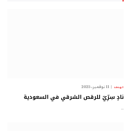
11 نوفمبر، 2025
الهدهد
نادٍ سِرِّيّ للرقص الشرقي في السعودية
…