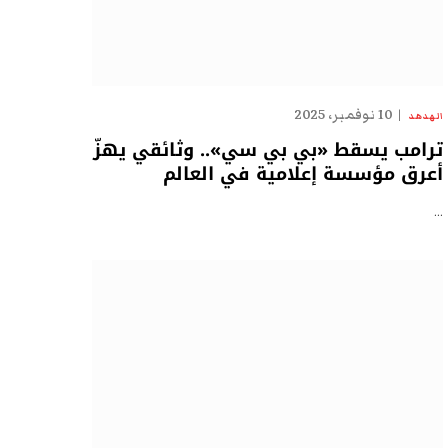
10 نوفمبر، 2025
الهدهد
ترامب يسقط «بي بي سي».. وثائقي يهزّ
أعرق مؤسسة إعلامية في العالم
…