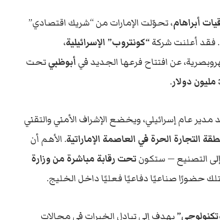
قيات أبراهام
، تحوّلت الإمارات من “شريك اقتصادي”
. فقد أعلنت شركة
“كونتروب” الإسرائيلية
،
بصرية، عن افتتاح فرعها الجديد في
أبوظبي
تحت
ار
.
يد مدير عام إسرائيلي، ويخضع الإشراف الأمني والتقني
قة التجارة الحرة في العاصمة الإماراتية
. الأهم أن
إلى التصنيع — ستكون
تحت رقابة مباشرة من وزارة
لك حضورًا صناعيًا دفاعيًا فعليًا داخل الخليج.
تكنولوجي”
يهدف إلى تبادل الخبرات في مجالات