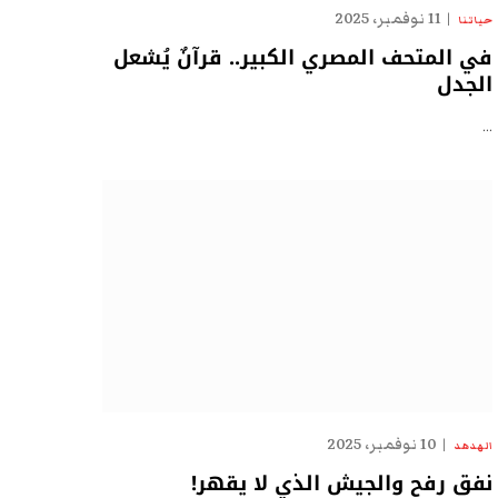
11 نوفمبر، 2025
حياتنا
في المتحف المصري الكبير.. قرآنٌ يُشعل
الجدل
…
10 نوفمبر، 2025
الهدهد
نفق رفح والجيش الذي لا يقهر!