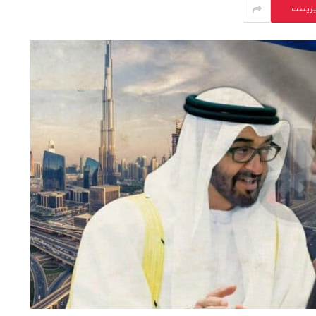
يريست