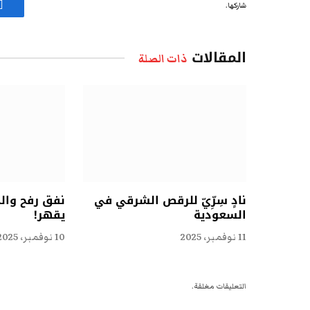
شاركها.
ف
المقالات
ذات الصلة
نادٍ سِرِّيّ للرقص الشرقي في
نفق رفح وال
السعودية
يقهر!
11 نوفمبر، 2025
10 نوفمبر، 2025
التعليقات مغلقة.