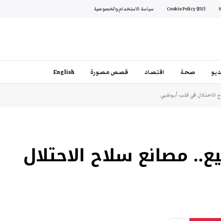
Cookie Policy (EU)
سياسة الاستخدام والخصوصية
يو
صحة
اقتصاد
قصص مصورة
English
 الاحتلال في قلب أبوظبي
ع.. مصانع سلاح الاحتلال