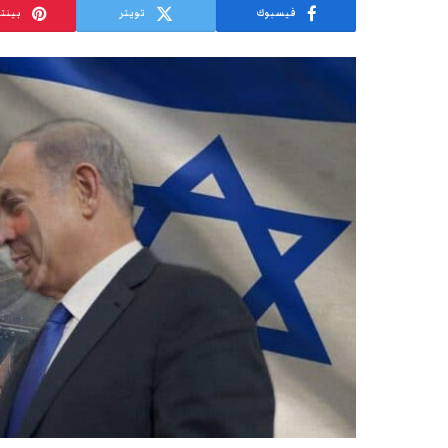
فيسبوك
تويتر
بينت