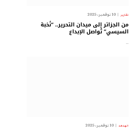
10 نوفمبر، 2025
تقارير
من الجزائر إلى ميدان التحرير.. “نُخبة
السيسي” تُواصل الإبداع
…
10 نوفمبر، 2025
الهدهد