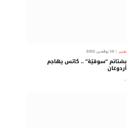
10 نوفمبر، 2025
تقارير
بشتائم “سوقيّة” .. كاتس يهاجم
أردوغان
…