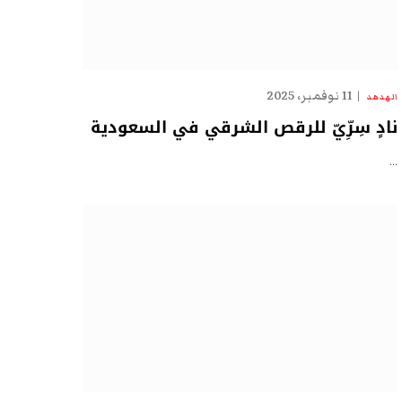
11 نوفمبر، 2025
الهدهد
نادٍ سِرِّيّ للرقص الشرقي في السعودية
…