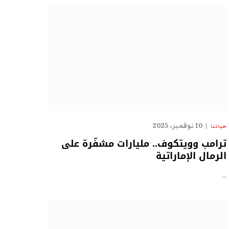
10 نوفمبر، 2025
حياتنا
ترامب وويتكوف.. مليارات مشفّرة على
الرمال الإماراتية
…