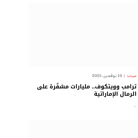
10 نوفمبر، 2025
حياتنا
ترامب وويتكوف.. مليارات مشفّرة على
الرمال الإماراتية
…