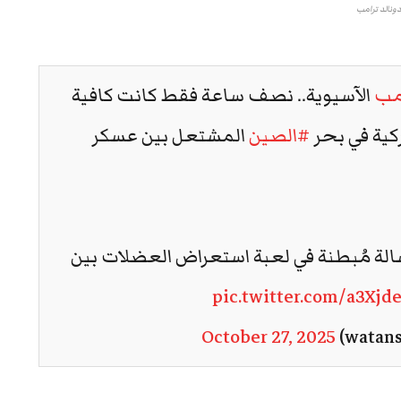
ونالد ترامب
مب
الآسيوية.. نصف ساعة فقط كانت كافية
كية في بحر
#الصين
المشتعل بين عسكر
لة مُبطنة في لعبة استعراض العضلات بين
pic.twitter.com/a3Xjd
October 27, 2025