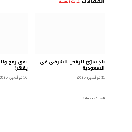
المقالات
ذات الصلة
نادٍ سِرِّيّ للرقص الشرقي في
نفق رفح وال
السعودية
يقهر!
11 نوفمبر، 2025
10 نوفمبر، 2025
التعليقات مغلقة.