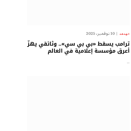
10 نوفمبر، 2025
الهدهد
ترامب يسقط «بي بي سي».. وثائقي يهزّ
أعرق مؤسسة إعلامية في العالم
…