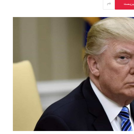
يريست