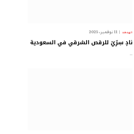
11 نوفمبر، 2025
الهدهد
نادٍ سِرِّيّ للرقص الشرقي في السعودية
…