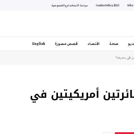
Cookie Policy (EU)
سياسة الاستخدام والخصوصية
يو
صحة
اقتصاد
قصص مصورة
English
ن في بحرها؟
رتين أمريكيتين في