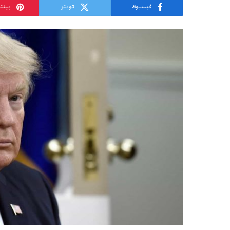
فيسبوك
تويتر
بينت