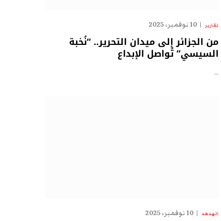
10 نوفمبر، 2025
تقارير
من الجزائر إلى ميدان التحرير.. “نُخبة
السيسي” تُواصل الإبداع
…
10 نوفمبر، 2025
الهدهد