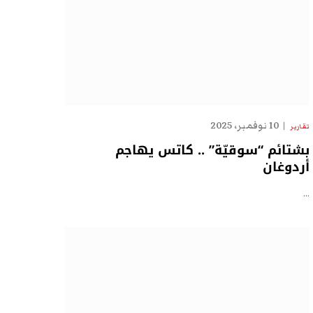
10 نوفمبر، 2025
تقارير
بشتائم “سوقيّة” .. كاتس يهاجم
أردوغان
…