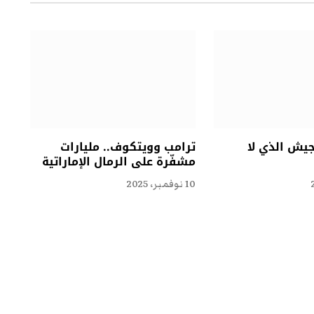
جيش الذي لا
ترامب وويتكوف.. مليارات
مشفّرة على الرمال الإماراتية
10 نوفمبر، 2025