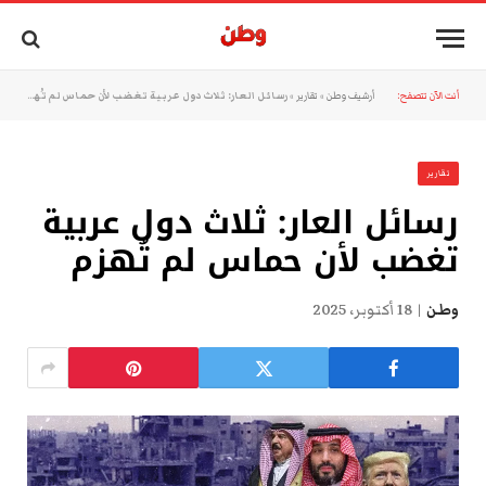
أنت الآن تتصفح:
أرشيف وطن
»
تقارير
»
رسائل العار: ثلاث دول عربية تغضب لأن حماس لم تُهزم
تقارير
رسائل العار: ثلاث دول عربية
تغضب لأن حماس لم تُهزم
وطن
18 أكتوبر، 2025