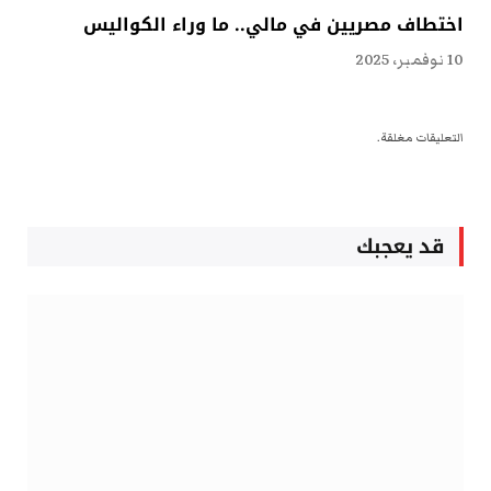
اختطاف مصريين في مالي.. ما وراء الكواليس
10 نوفمبر، 2025
التعليقات مغلقة.
قد يعجبك