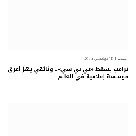
10 نوفمبر، 2025
الهدهد
ترامب يسقط «بي بي سي».. وثائقي يهزّ أعرق
مؤسسة إعلامية في العالم
…