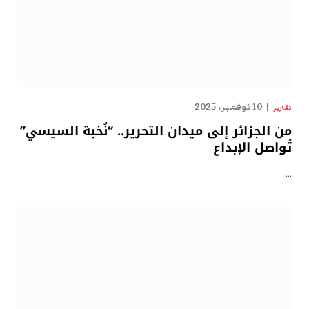
10 نوفمبر، 2025
تقارير
من الجزائر إلى ميدان التحرير.. “نُخبة السيسي”
تُواصل الإبداع
…