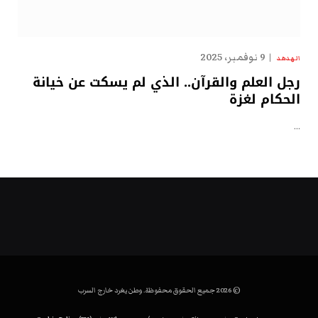
9 نوفمبر، 2025
الهدهد
رجل العلم والقرآن.. الذي لم يسكت عن خيانة
الحكام لغزة
…
© 2026 جميع الحقوق محفوظة. وطن يغرد خارج السرب