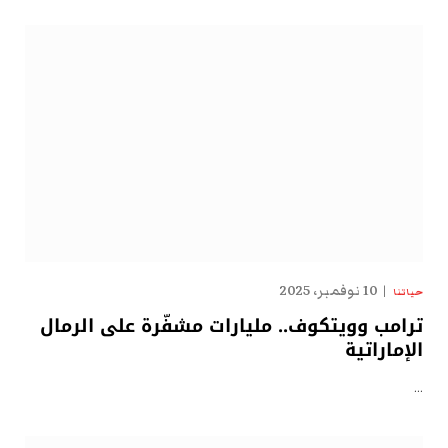
10 نوفمبر، 2025
حياتنا
ترامب وويتكوف.. مليارات مشفّرة على الرمال
الإماراتية
…