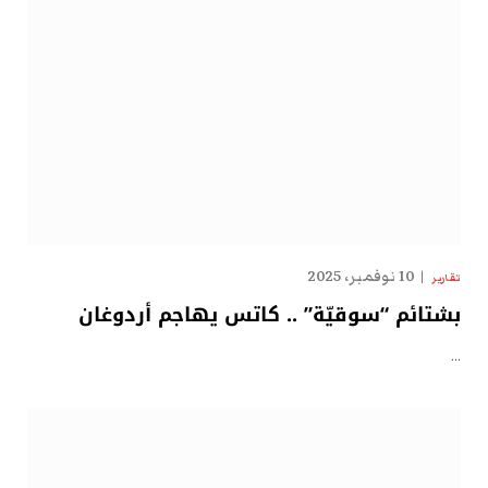
10 نوفمبر، 2025
تقارير
بشتائم “سوقيّة” .. كاتس يهاجم أردوغان
…