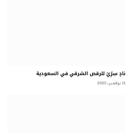
نادٍ سِرِّيّ للرقص الشرقي في السعودية
11 نوفمبر، 2025