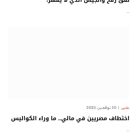
نفق رفح والجيش الذي لا يقهر!
…
10 نوفمبر، 2025
تقارير
اختطاف مصريين في مالي.. ما وراء الكواليس
…