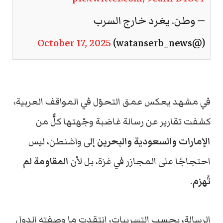
— وطن. يغرد خارج السرب
October 17, 2025
(@watanserb_news)
في مشهد يعكس عمق التحوّل في المواقف العربية،
كشفت تقارير عن رسالة غاضبة وجّهتها كلٌّ من
الإمارات والسعودية والبحرين
إلى واشنطن، ليس
احتجاجًا على المجازر في غزة، بل لأن
المقاومة لم
تُهزم
.
الرسالة، بحسب التسريبات، انتقدت ما وصفته الدول