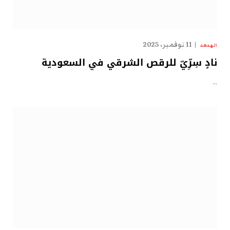
11 نوفمبر، 2025
الهدهد
نادٍ سِرِّيّ للرقص الشرقي في السعودية
…