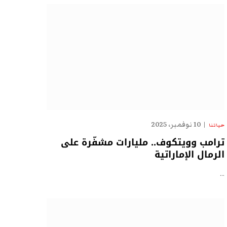
10 نوفمبر، 2025
حياتنا
ترامب وويتكوف.. مليارات مشفّرة على
الرمال الإماراتية
…