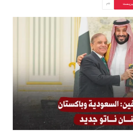
يريست