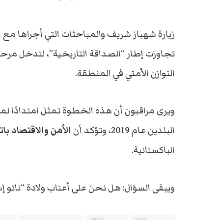
زيارة شهباز شريف والمباحثات التي أجراها مع ال
تجاوزت إطار “الصداقة التاريخية”، لتدخل مرحل
التوازن الأمني في المنطقة.
ويرى مراقبون أن هذه الخطوة تمثل امتدادًا ل
البلدين عام 2019، وتؤكد أن
الأمن والاقتصاد با
الباكستانية.
ويبقى السؤال: هل نحن على أعتاب ولادة “ناتو إس