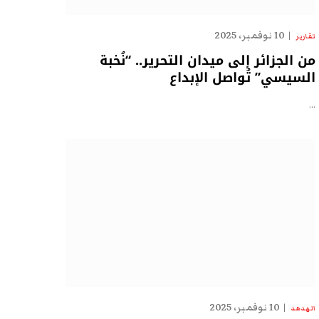
10 نوفمبر، 2025
تقارير
من الجزائر إلى ميدان التحرير.. “نُخبة
السيسي” تُواصل الإبداع
…
10 نوفمبر، 2025
الهدهد