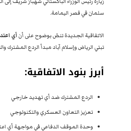
زيارة رئيس الوزراء الباكستاني شهباز شريف إلى 
سلمان في قصر اليمامة.
الاتفاقية الجديدة تنصّ بوضوح على أن
أي اعتدا
تبني الرياض وإسلام آباد مبدأ الردع المشترك وا
أبرز بنود الاتفاقية:
الردع المشترك ضد أي تهديد خارجي
تعزيز التعاون العسكري والتكنولوجي
وحدة الموقف الدفاعي في مواجهة أي اعتد