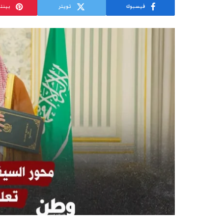
فيسبوك
تويتر
بينت