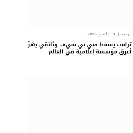
10 نوفمبر، 2025
الهدهد
ترامب يسقط «بي بي سي».. وثائقي يهزّ
أعرق مؤسسة إعلامية في العالم
…