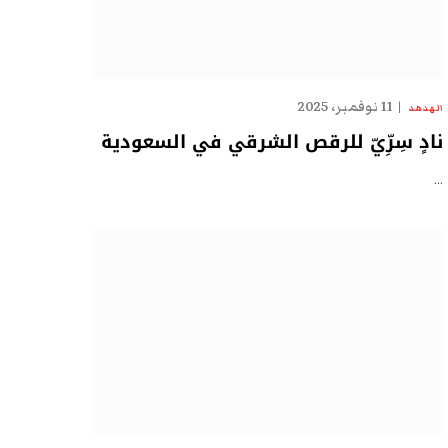
11 نوفمبر، 2025
الهدهد
نادٍ سِرِّيّ للرقص الشرقي في السعودية
…