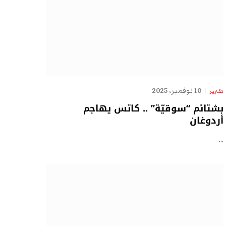
10 نوفمبر، 2025
تقارير
بشتائم “سوقيّة” .. كاتس يهاجم
أردوغان
…