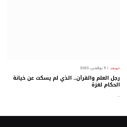
9 نوفمبر، 2025
الهدهد
رجل العلم والقرآن.. الذي لم يسكت عن خيانة
الحكام لغزة
…