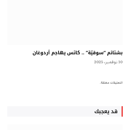
بشتائم “سوقيّة” .. كاتس يهاجم أردوغان
10 نوفمبر، 2025
التعليقات مغلقة.
قد يعجبك