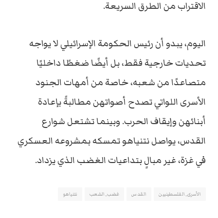
الاقتراب من الطرق السريعة.
اليوم، يبدو أن رئيس الحكومة الإسرائيلي لا يواجه
تحديات خارجية فقط، بل أيضًا ضغطًا داخليًا
متصاعدًا من شعبه، خاصة من أمهات الجنود
الأسرى اللواتي تصدح أصواتهن مطالبةً بإعادة
أبنائهن وإيقاف الحرب. وبينما تشتعل شوارع
القدس، يواصل نتنياهو تمسكه بمشروعه العسكري
في غزة، غير مبالٍ بتداعيات الغضب الذي يزداد.
الأسرى_الفلسطينيين
القدس
غضب_الشعب
نتنياهو