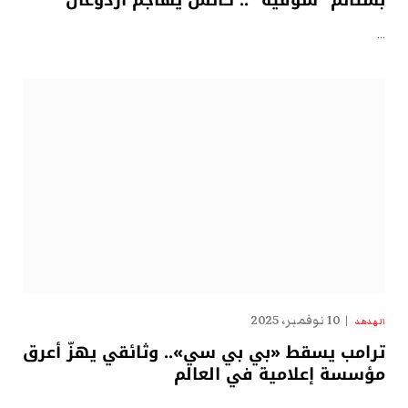
…
10 نوفمبر، 2025
الهدهد
ترامب يسقط «بي بي سي».. وثائقي يهزّ أعرق
مؤسسة إعلامية في العالم