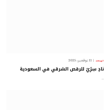
11 نوفمبر، 2025
الهدهد
نادٍ سِرِّيّ للرقص الشرقي في السعودية
…