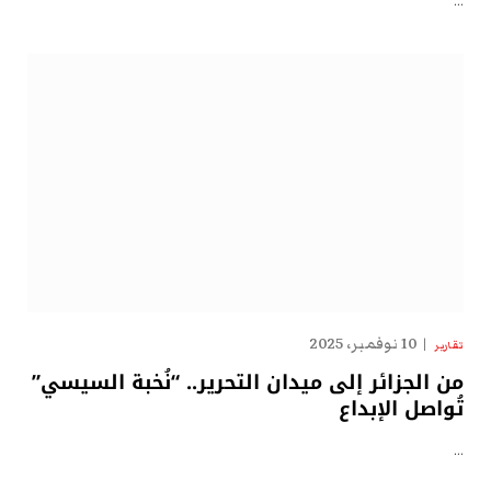
…
10 نوفمبر، 2025
تقارير
من الجزائر إلى ميدان التحرير.. “نُخبة السيسي”
تُواصل الإبداع
…