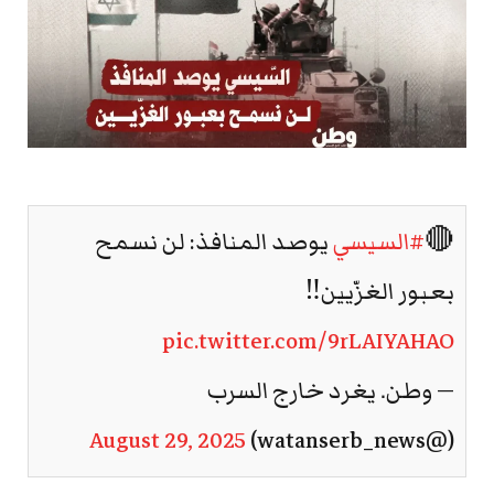
🔴
#السيسي
يوصد المنافذ: لن نسمح
بعبور الغزّيين‼️
pic.twitter.com/9rLAIYAHAO
— وطن. يغرد خارج السرب
August 29, 2025
(@watanserb_news)