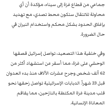
جماعي من قطاع غزة إلى سيناء، مؤكدة أن أي
محاولة للانتقال ستكون محط تصدي، مع تهديد
بإغلاق الحدود بشكل محكم واستخدام النيران في
حال الضرورة.
وفي خلفية هذا التصعيد، تواصل إسرائيل قصفها
الوحشي على غزة، مما أسفر عن استشهاد أكثر من
62 ألف شخص وجرح عشرات الآلاف منذ بدء العدوان
قبل 23 شهراً. الدبابات الإسرائيلية تواصل زحفها نحو
قلب مدينة غزة المكتظة بالنازحين، مما يفاقم
المعاناة الإنسانية.