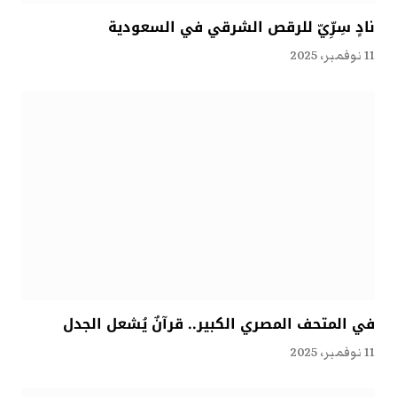
نادٍ سِرِّيّ للرقص الشرقي في السعودية
11 نوفمبر، 2025
في المتحف المصري الكبير.. قرآنٌ يُشعل الجدل
11 نوفمبر، 2025