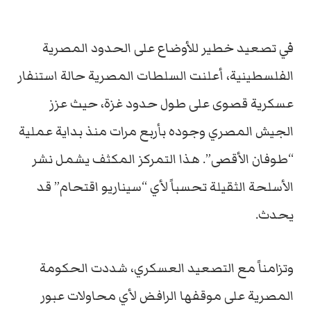
في تصعيد خطير للأوضاع على الحدود المصرية
الفلسطينية، أعلنت السلطات المصرية حالة استنفار
عسكرية قصوى على طول حدود غزة، حيث عزز
الجيش المصري وجوده بأربع مرات منذ بداية عملية
“طوفان الأقصى”. هذا التمركز المكثف يشمل نشر
الأسلحة الثقيلة تحسباً لأي “سيناريو اقتحام” قد
يحدث.
وتزامناً مع التصعيد العسكري، شددت الحكومة
المصرية على موقفها الرافض لأي محاولات عبور