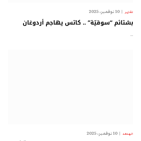
10 نوفمبر، 2025
تقارير
بشتائم “سوقيّة” .. كاتس يهاجم أردوغان
…
10 نوفمبر، 2025
الهدهد