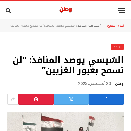
أنت الآن تتصفح:
أرشيف وطن
»
الهدهد
»
السّيسي يوصد المنافذ: “لن نسمح بعبور الغزّيين”
الهدهد
السّيسي يوصد المنافذ: “لن
نسمح بعبور الغزّيين”
وطن
30 أغسطس، 2025