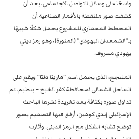
واسعًا على وسائل التواصل الاجتماعي، بعد أن
كشفت صور ملتقطة بالأقمار الصناعية أن
المخطط المعماري للمشروع يحمل شكلًا شبيهًا
بـ”الشمعدان اليهودي” (المنورة)، وهو رمز ديني
يهودي معروف.
المنتجع، الذي يحمل اسم
“مارينا دلتا”
ويقع على
الساحل الشمالي لمحافظة كفر الشيخ – بلطيم، تم
تداول صوره بكثافة بعد تغريدة نشرها الباحث
الإسرائيلي إيدي كوهين، أرفق فيها التصميم بصور
توضح تشابه الشكل مع الرمز الديني. وأثارت