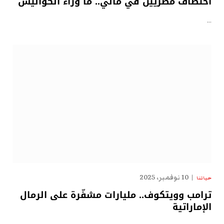
اختطاف مصريين في مالي.. ما وراء الكواليس
…
10 نوفمبر، 2025
حياتنا
ترامب وويتكوف.. مليارات مشفّرة على الرمال
الإماراتية