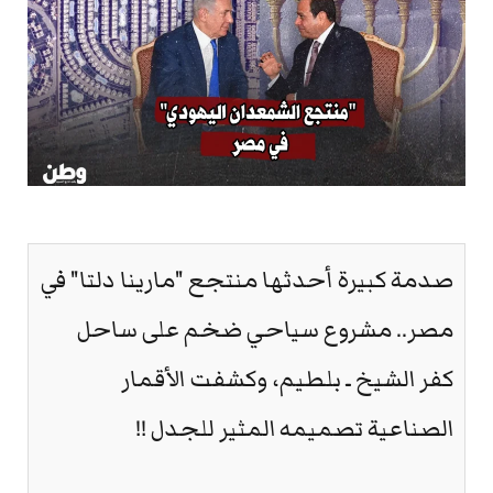
صدمة كبيرة أحدثها منتجع "مارينا دلتا" في
مصر.. مشروع سياحي ضخم على ساحل
كفر الشيخ ـ بلطيم، وكشفت الأقمار
الصناعية تصميمه المثير للجدل !!