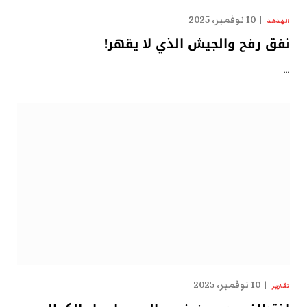
10 نوفمبر، 2025
الهدهد
نفق رفح والجيش الذي لا يقهر!
…
10 نوفمبر، 2025
تقارير