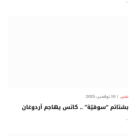
…
10 نوفمبر، 2025
تقارير
بشتائم “سوقيّة” .. كاتس يهاجم أردوغان
…