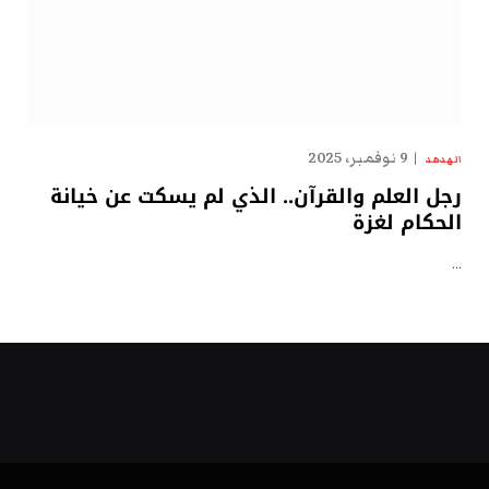
9 نوفمبر، 2025
الهدهد
رجل العلم والقرآن.. الذي لم يسكت عن خيانة
الحكام لغزة
…