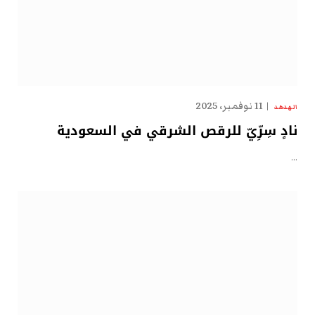
11 نوفمبر، 2025
الهدهد
نادٍ سِرِّيّ للرقص الشرقي في السعودية
…