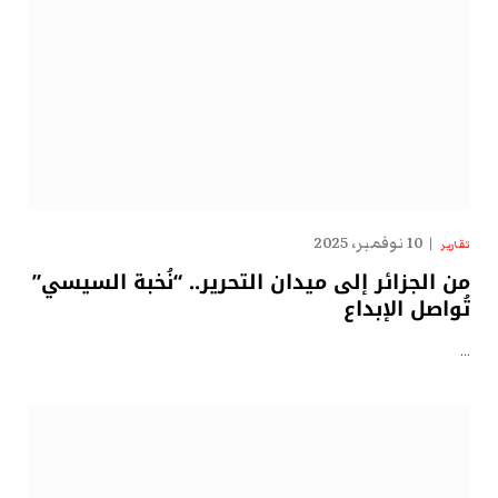
10 نوفمبر، 2025
تقارير
من الجزائر إلى ميدان التحرير.. “نُخبة السيسي”
تُواصل الإبداع
…