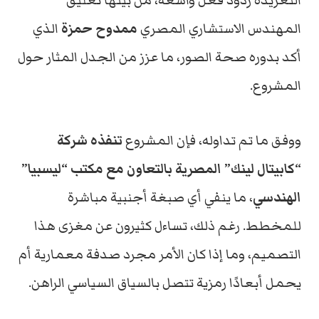
التغريدة ردود فعل واسعة، من بينها تعليق
المهندس الاستشاري المصري
ممدوح حمزة
الذي
أكد بدوره صحة الصور، ما عزز من الجدل المثار حول
المشروع.
ووفق ما تم تداوله، فإن المشروع
تنفذه شركة
“كابيتال لينك” المصرية بالتعاون مع مكتب “ليسبيا”
الهندسي
، ما ينفي أي صبغة أجنبية مباشرة
للمخطط. رغم ذلك، تساءل كثيرون عن مغزى هذا
التصميم، وما إذا كان الأمر مجرد صدفة معمارية أم
يحمل أبعادًا رمزية تتصل بالسياق السياسي الراهن.