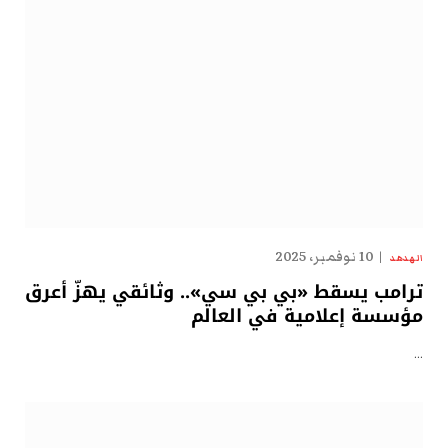
10 نوفمبر، 2025
الهدهد
ترامب يسقط «بي بي سي».. وثائقي يهزّ أعرق
مؤسسة إعلامية في العالم
…