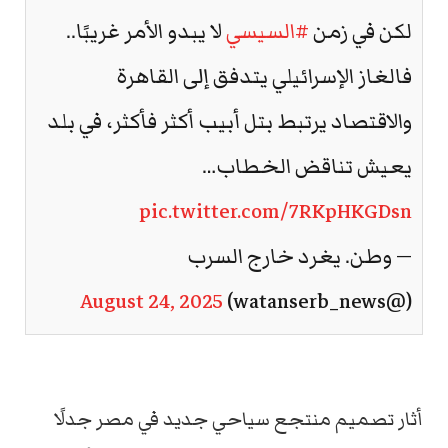
لكن في زمن
#السيسي
لا يبدو الأمر غريبًا..
فالغاز الإسرائيلي يتدفق إلى القاهرة
والاقتصاد يرتبط بتل أبيب أكثر فأكثر، في بلد
يعيش تناقض الخطاب…
pic.twitter.com/7RKpHKGDsn
— وطن. يغرد خارج السرب
August 24, 2025
(@watanserb_news)
أثار تصميم منتجع سياحي جديد في مصر جدلًا