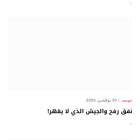
…
10 نوفمبر، 2025
الهدهد
نفق رفح والجيش الذي لا يقهر!
…