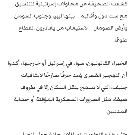
كشفت الصحيفة عن محاولات إسرائيلية للتنسيق
مع ست دول وأقاليم – بينها ليبيا وجنوب السودان
وأرض الصومال – لاستيعاب من يغادرون القطاع
طوعًا.
الخبراء القانونيون، سواء في إسرائيل أو خارجها، أكدوا
أن التهجير القسري يُعد خرقًا صارخًا لاتفاقيات
جنيف، التي لا تسمح بنقل السكان إلا في ظروف
ضيقة، مثل الضرورات العسكرية المؤقتة أو حماية
المدنيين.
وتثير هذه التطورات تساؤلات حادة حول النوايا