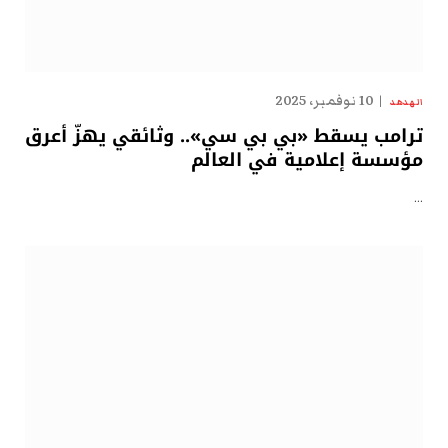
10 نوفمبر، 2025
الهدهد
ترامب يسقط «بي بي سي».. وثائقي يهزّ أعرق
مؤسسة إعلامية في العالم
…