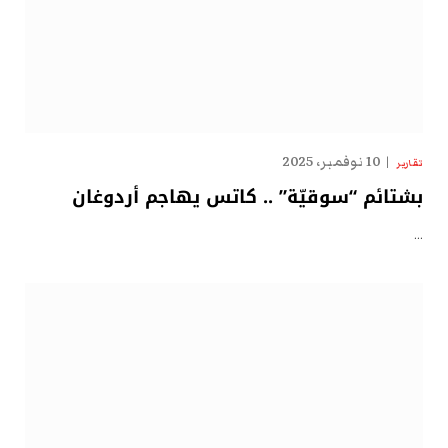
10 نوفمبر، 2025
تقارير
بشتائم “سوقيّة” .. كاتس يهاجم أردوغان
…