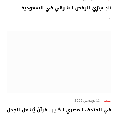
نادٍ سِرِّيّ للرقص الشرقي في السعودية
…
11 نوفمبر، 2025
حياتنا
في المتحف المصري الكبير.. قرآنٌ يُشعل الجدل