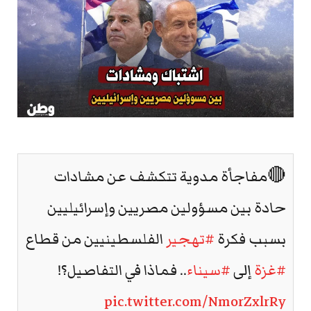
🔴مفاجأة مدوية تتكشف عن مشادات
حادة بين مسؤولين مصريين وإسرائيليين
بسبب فكرة
#تهجير
الفلسطينيين من قطاع
#غزة
إلى
#سيناء
.. فماذا في التفاصيل؟!
pic.twitter.com/NmorZxlrRy