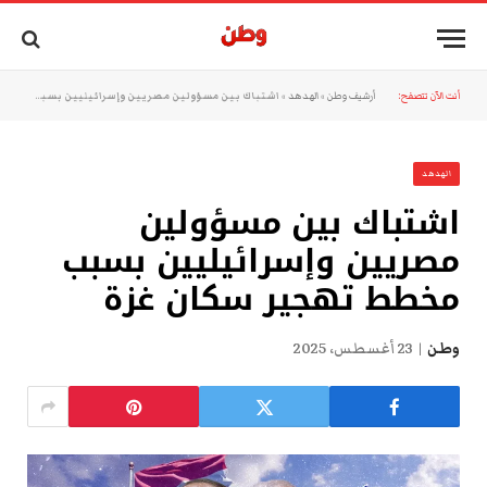
أنت الآن تتصفح:
أرشيف وطن
»
الهدهد
»
اشتباك بين مسؤولين مصريين وإسرائيليين بسبب مخطط تهجير سكان غزة
الهدهد
اشتباك بين مسؤولين
مصريين وإسرائيليين بسبب
مخطط تهجير سكان غزة
وطن
23 أغسطس، 2025