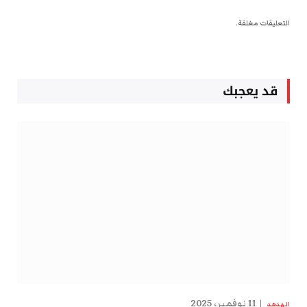
التعليقات مغلقة.
قد يعجبك
11 نوفمبر، 2025
الهدهد