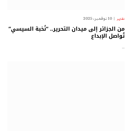
10 نوفمبر، 2025
تقارير
من الجزائر إلى ميدان التحرير.. “نُخبة السيسي”
تُواصل الإبداع
…