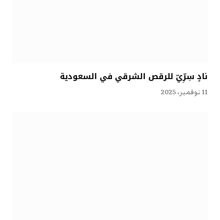
نادٍ سِرِّيّ للرقص الشرقي في السعودية
11 نوفمبر، 2025