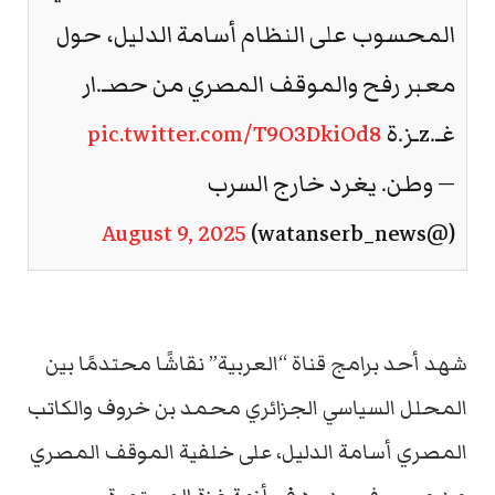
المحسوب على النظام أسامة الدليل، حول
معبر رفح والموقف المصري من حصـ.ار
غـ.zـز.ة
pic.twitter.com/T9O3DkiOd8
— وطن. يغرد خارج السرب
August 9, 2025
(@watanserb_news)
شهد أحد برامج قناة “العربية” نقاشًا محتدمًا بين
المحلل السياسي الجزائري محمد بن خروف والكاتب
المصري أسامة الدليل، على خلفية الموقف المصري