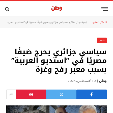
أنت الآن تتصفح:
أرشيف وطن
»
تقارير
»
سياسي جزائري يحرج ضيفًا مصريًا في “استديو العربية” بسبب معبر رفح وغزة
تقارير
سياسي جزائري يحرج ضيفًا
مصريًا في “استديو العربية”
بسبب معبر رفح وغزة
وطن
10 أغسطس، 2025