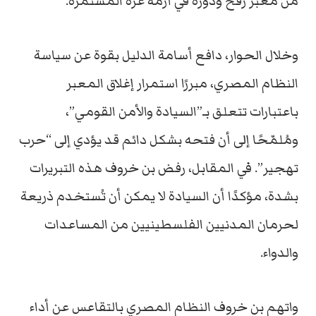
من معبر رفح ودوره في أزمة غزة المستمرة.
وخلال الحوار، دافع أسامة الدليل بقوة عن سياسة
النظام المصري، مبررًا استمرار إغلاق المعبر
باعتبارات تتعلق بـ”السيادة والأمن القومي”،
ومُلمّحًا إلى أن فتحه بشكل دائم قد يؤدي إلى “حرب
تهجير”. في المقابل، رفض بن خروف هذه التبريرات
بشدة، مؤكدًا أن السيادة لا يمكن أن تُستخدم ذريعة
لحرمان المدنيين الفلسطينيين من المساعدات
والدواء.
واتهم بن خروف النظام المصري بالتقاعس عن أداء