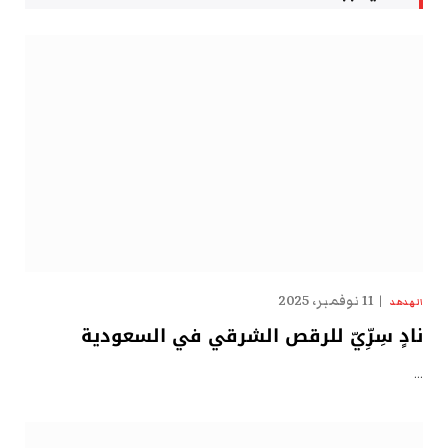
11 نوفمبر، 2025
الهدهد
نادٍ سِرِّيّ للرقص الشرقي في السعودية
…