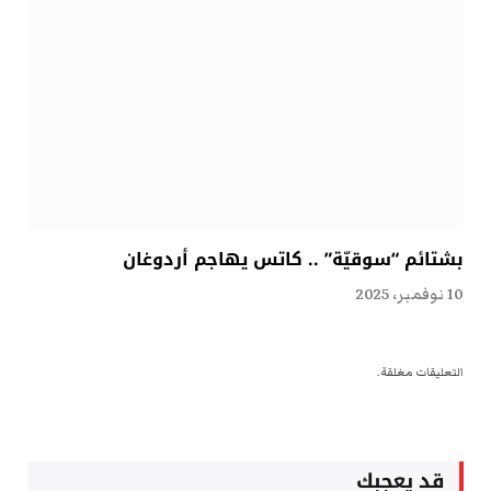
بشتائم “سوقيّة” .. كاتس يهاجم أردوغان
10 نوفمبر، 2025
التعليقات مغلقة.
قد يعجبك