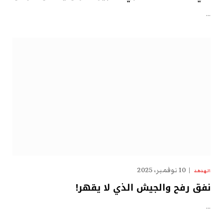
…
10 نوفمبر، 2025
الهدهد
نفق رفح والجيش الذي لا يقهر!
…