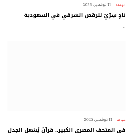
11 نوفمبر، 2025
الهدهد
نادٍ سِرِّيّ للرقص الشرقي في السعودية
…
11 نوفمبر، 2025
حياتنا
في المتحف المصري الكبير.. قرآنٌ يُشعل الجدل