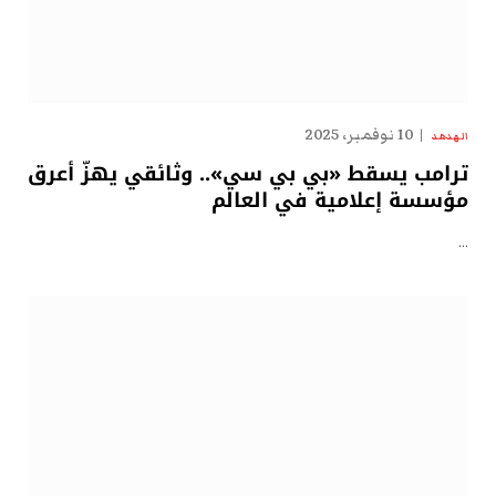
10 نوفمبر، 2025
الهدهد
ترامب يسقط «بي بي سي».. وثائقي يهزّ أعرق
مؤسسة إعلامية في العالم
…