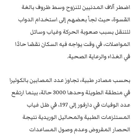
اضطر آلاف المدنيين للنزوح وسط ظروف بالغة
القسوة، حيث لجأ بعضهم إلى استخدام الدواب
للتنقل بسبب صعوبة الحركة وغياب وسائل
المواصلات، في وقت يواجه فيه السكان نقصًا حادًا
في الغذاء والرعاية الصحية.
بحسب مصادر طبية، تجاوز عدد المصابين بالكوليرا
في منطقة الطويلة وحدها 3000 حالة، بينما ارتفع
عدد الوفيات في دارفور إلى 197، في ظل غياب
المستلزمات الطبية والمحاليل الوريدية نتيجة
الحصار المفروض وعدم وصول المساعدات