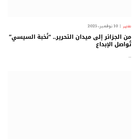
10 نوفمبر، 2025
تقارير
من الجزائر إلى ميدان التحرير.. “نُخبة السيسي”
تُواصل الإبداع
…