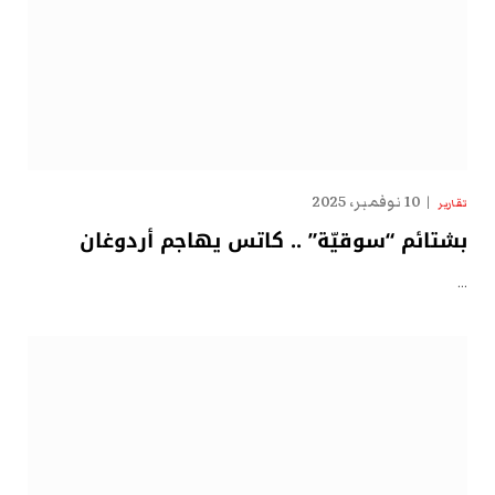
10 نوفمبر، 2025
تقارير
بشتائم “سوقيّة” .. كاتس يهاجم أردوغان
…