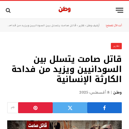
أنت الآن تتصفح:
أرشيف وطن
»
تقارير
»
قاتل صامت يتسلل بين السودانيين ويزيد من فداحة الكارثة الإنسانية
تقارير
قاتل صامت يتسلل بين
السودانيين ويزيد من فداحة
الكارثة الإنسانية
وطن
8 أغسطس، 2025