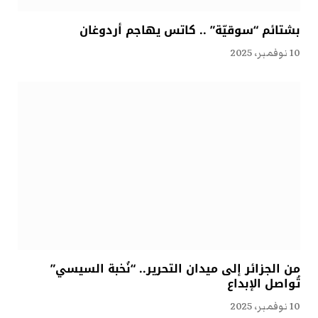
بشتائم “سوقيّة” .. كاتس يهاجم أردوغان
10 نوفمبر، 2025
من الجزائر إلى ميدان التحرير.. “نُخبة السيسي”
تُواصل الإبداع
10 نوفمبر، 2025