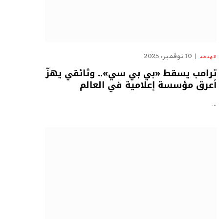
10 نوفمبر، 2025
الهدهد
ترامب يسقط «بي بي سي».. وثائقي يهزّ
أعرق مؤسسة إعلامية في العالم
…