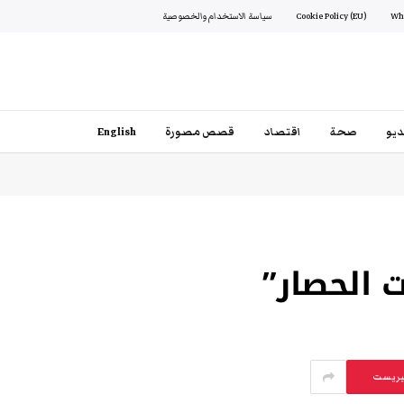
Cookie Policy (EU)
سياسة الاستخدام والخصوصية
يو
صحة
اقتصاد
قصص مصورة
English
 الحصار”
يريست