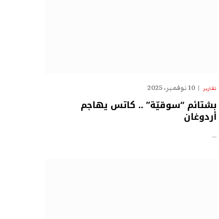
10 نوفمبر، 2025
تقارير
بشتائم “سوقيّة” .. كاتس يهاجم
أردوغان
…