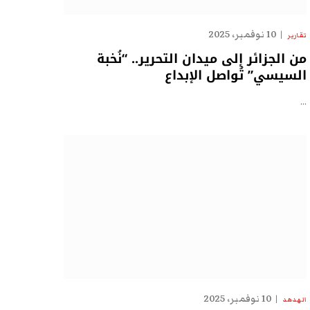
10 نوفمبر، 2025
تقارير
من الجزائر إلى ميدان التحرير.. “نُخبة
السيسي” تُواصل الإبداع
…
10 نوفمبر، 2025
الهدهد