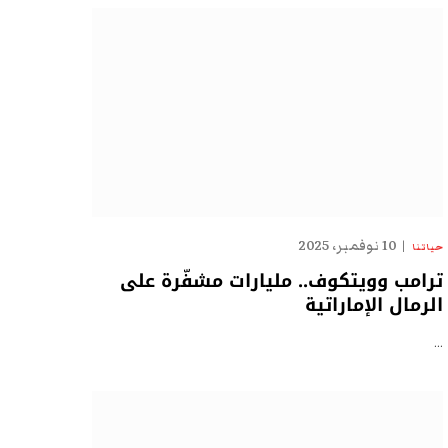
10 نوفمبر، 2025
حياتنا
ترامب وويتكوف.. مليارات مشفّرة على
الرمال الإماراتية
…