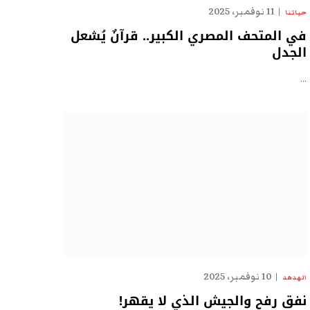
11 نوفمبر، 2025
حياتنا
في المتحف المصري الكبير.. قرآنٌ يُشعل
الجدل
…
10 نوفمبر، 2025
الهدهد
نفق رفح والجيش الذي لا يقهر!