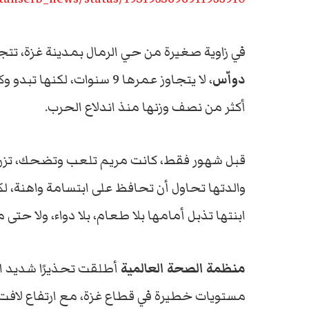
في زاوية صغيرة من حي الرمال بمدينة غزة، تت
دواّس
، لا يتجاوز عمرها 9 سنوات
أكثر من نصف وزنها منذ اندلاع الحرب.
والدتها تحاول أن تحافظ على ابتسامة واهنة، 
ابنتها تذبل أمامها بلا طعام، بلا دواء، ولا حتى 
منظمة الصحة العالمية
أطلقت تحذيرًا شديد ال
مستويات خطيرة في قطاع غزة، مع ارتفاع لافت 