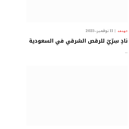
11 نوفمبر، 2025
الهدهد
نادٍ سِرِّيّ للرقص الشرقي في السعودية
…