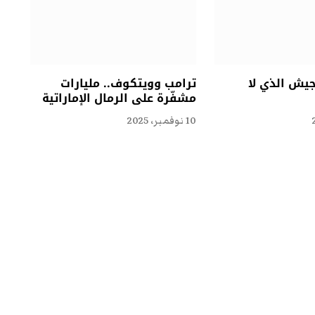
جيش الذي لا
ترامب وويتكوف.. مليارات
مشفّرة على الرمال الإماراتية
10 نوفمبر، 2025