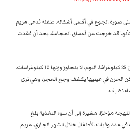
جلى صورة الجوع في أقسى أشكاله. طفلة تُدعى
مريم
، لكنها تبدو وكأنها قد خرجت من أعماق المجاعة، بعد أن فقدت
قبل شهور فقط، كانت مريم تلعب وتضحك، تزن 25 كيلوغرامًا. اليوم، لا يتجاوز وزنها 10 كيلوغرامات.
لكن الحزن في عينيها يكشف وجع العجز، وهي ترى
ماء نظيف.
لهجة مؤخرًا، مشيرة إلى أن سوء التغذية بلغ
في عدد وفيات الأطفال خلال الشهر الجاري. مريم