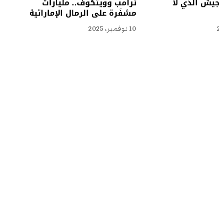
جيش الذي لا
ترامب وويتكوف.. مليارات
مشفّرة على الرمال الإماراتية
10 نوفمبر، 2025