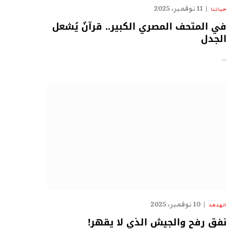
11 نوفمبر، 2025
حياتنا
في المتحف المصري الكبير.. قرآنٌ يُشعل
الجدل
…
10 نوفمبر، 2025
الهدهد
نفق رفح والجيش الذي لا يقهر!