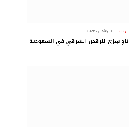
11 نوفمبر، 2025
الهدهد
نادٍ سِرِّيّ للرقص الشرقي في السعودية
…