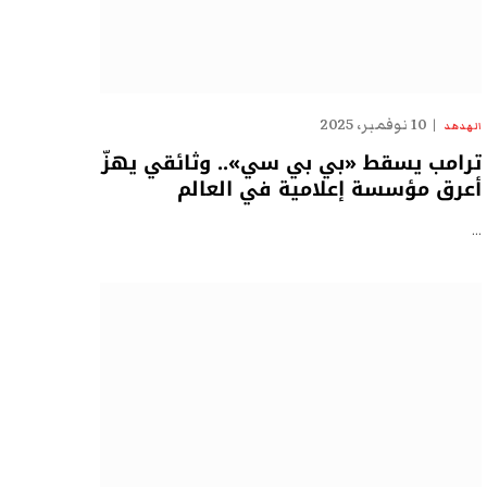
10 نوفمبر، 2025
الهدهد
ترامب يسقط «بي بي سي».. وثائقي يهزّ
أعرق مؤسسة إعلامية في العالم
…