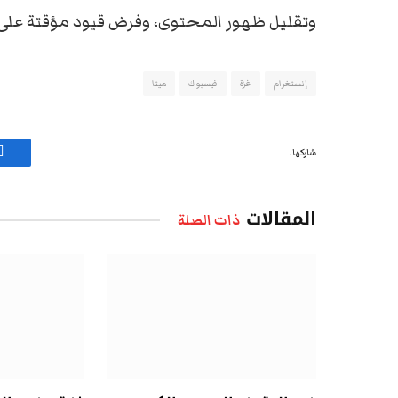
وتقليل ظهور المحتوى، وفرض قيود مؤقتة على 
إنستغرام
غزة
فيسبوك
ميتا
شاركها.
ف
المقالات
ذات الصلة