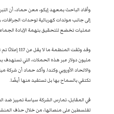
وأفاد الباحث بمعهد إيكو، معن حماد، أن التب
عمليات تخضع للتحقيق بتهمة الإبادة الجماعي
مليون دولار عبر هذه الحملات، التي تستهدف 
والاتحاد الأوروبي وكندا. وأكد حماد أن شركة ميتا
تكتفي بالسماح بها بل تستفيد منها أيضًا.
في المقابل، تمارس الشركة سياسة تمييز ضد الف
لفلسطين على منصاتها، من خلال حذف المنشو