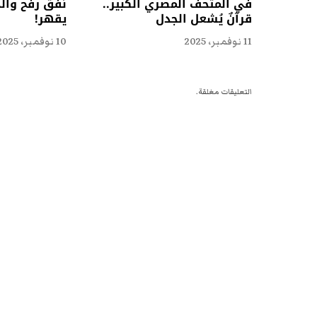
في المتحف المصري الكبير..
نفق رفح وال
قرآنٌ يُشعل الجدل
يقهر!
11 نوفمبر، 2025
10 نوفمبر، 2025
التعليقات مغلقة.