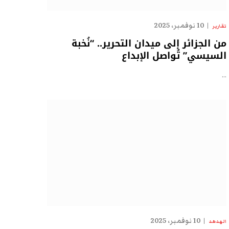
10 نوفمبر، 2025
تقارير
من الجزائر إلى ميدان التحرير.. “نُخبة
السيسي” تُواصل الإبداع
…
10 نوفمبر، 2025
الهدهد