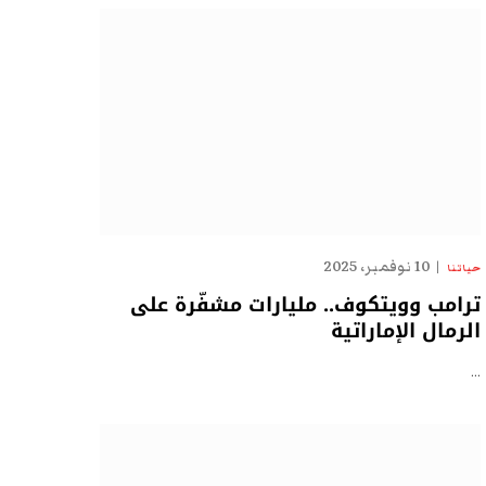
10 نوفمبر، 2025
حياتنا
ترامب وويتكوف.. مليارات مشفّرة على
الرمال الإماراتية
…