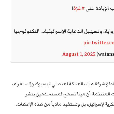
ادo على
#غزة
!
، وتسهيل الدعاية الإسرائيلية… التكنولوجيا
pic.twitter
August 1, 2025
اطؤ شركة ميتا، المالكة لمنصتي فيسبوك وإنستغرام،
كرت المنظمة أن ميتا تسمح لمستخدمين بنشر
ة لإسرائيل، بل وتستفيد مادياً من هذه الإعلانات.