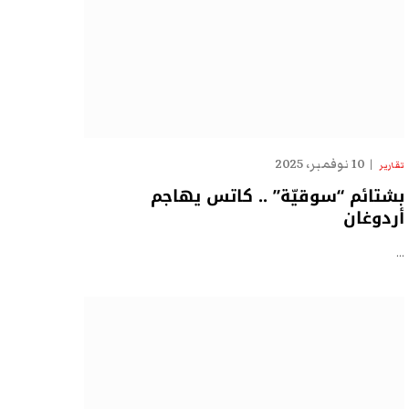
10 نوفمبر، 2025
تقارير
بشتائم “سوقيّة” .. كاتس يهاجم
أردوغان
…