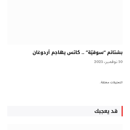
بشتائم “سوقيّة” .. كاتس يهاجم أردوغان
10 نوفمبر، 2025
التعليقات مغلقة.
قد يعجبك