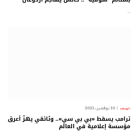
…
10 نوفمبر، 2025
الهدهد
ترامب يسقط «بي بي سي».. وثائقي يهزّ أعرق
مؤسسة إعلامية في العالم