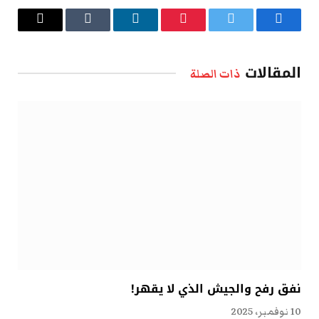
فيسبوك
تويتر
بينتيريست
لينكدإن
Tumblr
البريد
الإلكتروني
المقالات
ذات الصلة
نفق رفح والجيش الذي لا يقهر!
10 نوفمبر، 2025