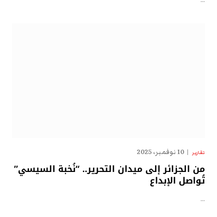
…
10 نوفمبر، 2025
تقارير
من الجزائر إلى ميدان التحرير.. “نُخبة السيسي”
تُواصل الإبداع
…