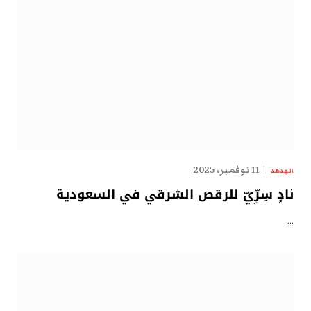
11 نوفمبر، 2025
الهدهد
نادٍ سِرِّيّ للرقص الشرقي في السعودية
…