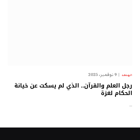
9 نوفمبر، 2025
الهدهد
رجل العلم والقرآن.. الذي لم يسكت عن خيانة
الحكام لغزة
…