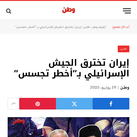
أنت الآن تتصفح:
أرشيف وطن
»
تقارير
»
إيران تخترق الجيش الإسرائيلي بـ”أخطر تجسس”
تقارير
إيران تخترق الجيش
الإسرائيلي بـ”أخطر تجسس”
وطن
19 يوليو، 2025