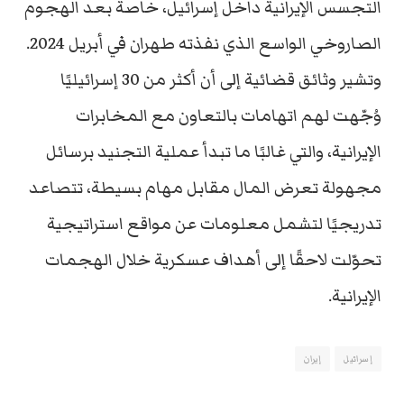
التجسس الإيرانية داخل إسرائيل، خاصة بعد الهجوم
الصاروخي الواسع الذي نفذته طهران في أبريل 2024.
وتشير وثائق قضائية إلى أن أكثر من 30 إسرائيليًا
وُجّهت لهم اتهامات بالتعاون مع المخابرات
الإيرانية، والتي غالبًا ما تبدأ عملية التجنيد برسائل
مجهولة تعرض المال مقابل مهام بسيطة، تتصاعد
تدريجيًا لتشمل معلومات عن مواقع استراتيجية
تحوّلت لاحقًا إلى أهداف عسكرية خلال الهجمات
الإيرانية.
إسرائيل
إيران