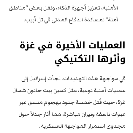
الأمنية، تعزيز أجهزة الذكاء، ونقل بعض “مناطق
آمنة” لمساندة الدفاع المدني في تل أبيب.
العمليات الأخيرة في غزة
وأثرها التكتيكي
في مواجهة هذه التهديدات، لجأت إسرائيل إلى
عمليات أمنية نوعية، مثل كمين بيت حانون شمال
غزة، حيث قُتل خمسة جنود بهجوم منسق عبر
عبوات ناسفة ونيران مباشرة، مما أثار جدلاً حول
مجدوى استمرار المواجهة العسكرية .