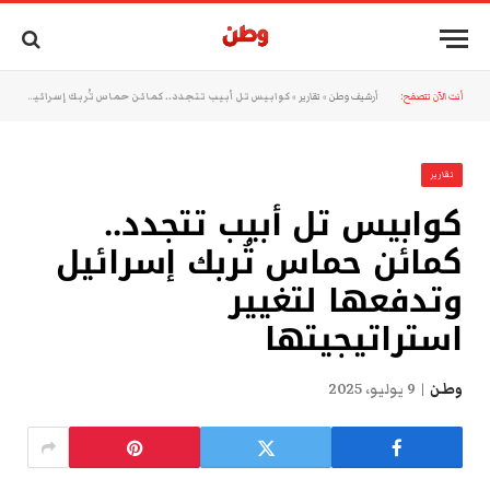
أنت الآن تتصفح:
أرشيف وطن
»
تقارير
»
كوابيس تل أبيب تتجدد.. كمائن حماس تُربك إسرائيل وتدفعها لتغيير استراتيجيتها
تقارير
كوابيس تل أبيب تتجدد..
كمائن حماس تُربك إسرائيل
وتدفعها لتغيير
استراتيجيتها
وطن
9 يوليو، 2025