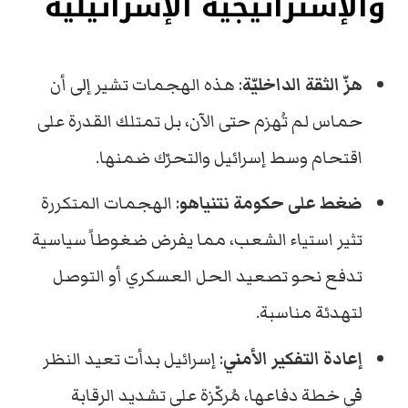
والإستراتيجية الإسرائيلية
هزّ الثقة الداخليّة
: هذه الهجمات تشير إلى أن
حماس لم تُهزم حتى الآن، بل تمتلك القدرة على
اقتحام وسط إسرائيل والتحرّك ضمنها.
ضغط على حكومة نتنياهو
: الهجمات المتكررة
تثير استياء الشعب، مما يفرض ضغوطاً سياسية
تدفع نحو تصعيد الحل العسكري أو التوصل
لتهدئة مناسبة.
إعادة التفكير الأمني
: إسرائيل بدأت تعيد النظر
في خطة دفاعها، مُركّزة على تشديد الرقابة