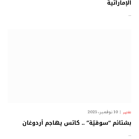
الإماراتية
…
10 نوفمبر، 2025
تقارير
بشتائم “سوقيّة” .. كاتس يهاجم أردوغان
…