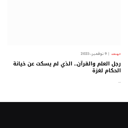
9 نوفمبر، 2025
الهدهد
رجل العلم والقرآن.. الذي لم يسكت عن خيانة
الحكام لغزة
…