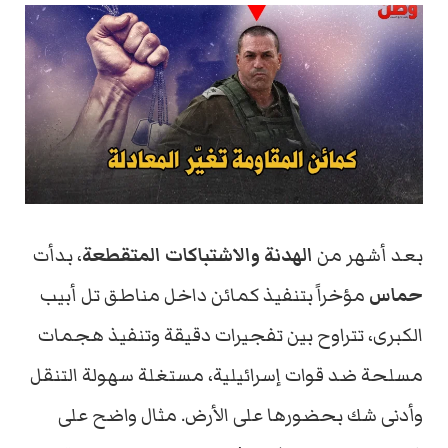
بعد أشهر من
الهدنة والاشتباكات المتقطعة
، بدأت
حماس
مؤخراً بتنفيذ كمائن داخل مناطق تل أبيب
الكبرى، تتراوح بين تفجيرات دقيقة وتنفيذ هجمات
مسلحة ضد قوات إسرائيلية، مستغلة سهولة التنقل
وأدنى شك بحضورها على الأرض. مثال واضح على