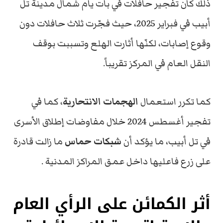
ذلك كان تفجير حافلات في بات يام شمال مدينة تل
أبيب في فبراير 2025، حيث فجّرت ثلاث حافلات دون
وقوع إصابات، لكنّها أثارت الهلع وتسببت بوقف
النقل العام في المركز تقريباً.
كما تكرر استعمال
الهجمات الانتحارية
، كما في
تفجير أغسطس 2024 خلال مفاوضات إطلاق الأسرى
في تل أبيب، ما يؤكد أن
شبكات حماس
ما زالت قادرة
على زرع فاعليها داخل عمق المراكز المدنية .
أثر الكمائن على الرأي العام