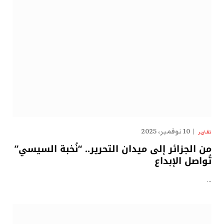
10 نوفمبر، 2025
تقارير
من الجزائر إلى ميدان التحرير.. “نُخبة السيسي”
تُواصل الإبداع
…