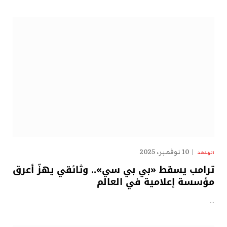
10 نوفمبر، 2025
الهدهد
ترامب يسقط «بي بي سي».. وثائقي يهزّ أعرق
مؤسسة إعلامية في العالم
…