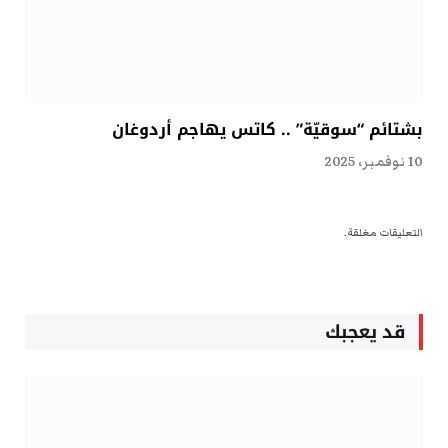
بشتائم “سوقيّة” .. كاتس يهاجم أردوغان
10 نوفمبر، 2025
التعليقات مغلقة.
قد يعجبك