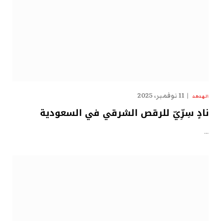
11 نوفمبر، 2025
الهدهد
نادٍ سِرِّيّ للرقص الشرقي في السعودية
…