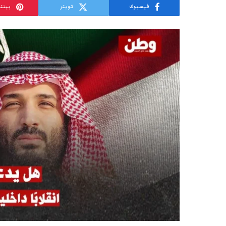
فيسبوك
تويتر
بينت