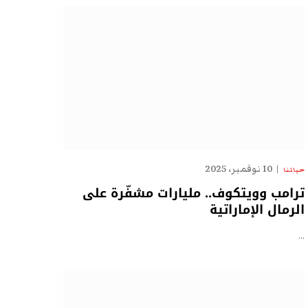
10 نوفمبر، 2025
حياتنا
ترامب وويتكوف.. مليارات مشفّرة على
الرمال الإماراتية
…