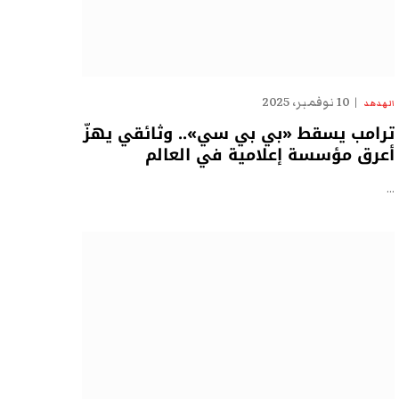
10 نوفمبر، 2025
الهدهد
ترامب يسقط «بي بي سي».. وثائقي يهزّ
أعرق مؤسسة إعلامية في العالم
…