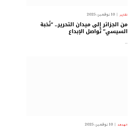
10 نوفمبر، 2025
تقارير
من الجزائر إلى ميدان التحرير.. “نُخبة
السيسي” تُواصل الإبداع
…
10 نوفمبر، 2025
الهدهد