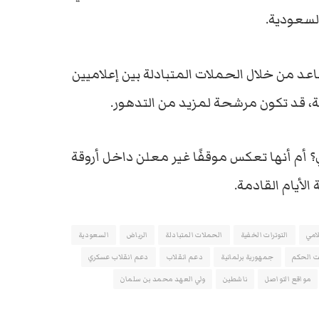
السعودية.
اعد من خلال الحملات المتبادلة بين إعلاميين
، قد تكون مرشحة لمزيد من التدهور.
 أم أنها تعكس موقفًا غير معلن داخل أروقة
لأيام القادمة.
لامي
التوترات الخفية
الحملات المتبادلة
الرياض
السعودية
ت الحكم
جمهورية برلمانية
دعم انقلاب
دعم انقلاب عسكري
مواقع التواصل
ناشطين
ولي العهد محمد بن سلمان