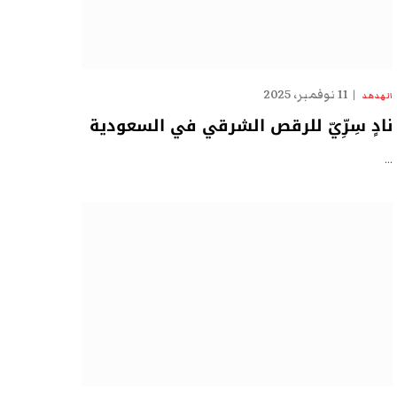
11 نوفمبر، 2025
الهدهد
نادٍ سِرِّيّ للرقص الشرقي في السعودية
…