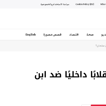
Cookie Policy (EU)
سياسة الاستخدام والخصوصية
يو
صحة
اقتصاد
قصص مصورة
English
ن سلمان؟
ًا داخليًا ضد ابن