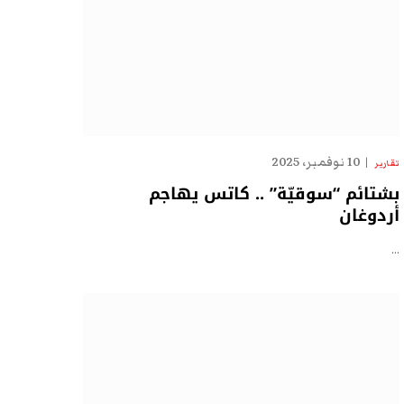
10 نوفمبر، 2025
تقارير
بشتائم “سوقيّة” .. كاتس يهاجم
أردوغان
…