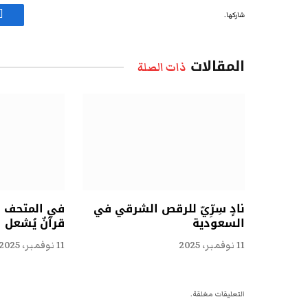
شاركها.
ف
المقالات
ذات الصلة
نادٍ سِرِّيّ للرقص الشرقي في
في المتحف ال
السعودية
قرآنٌ يُشعل 
11 نوفمبر، 2025
11 نوفمبر، 2025
التعليقات مغلقة.