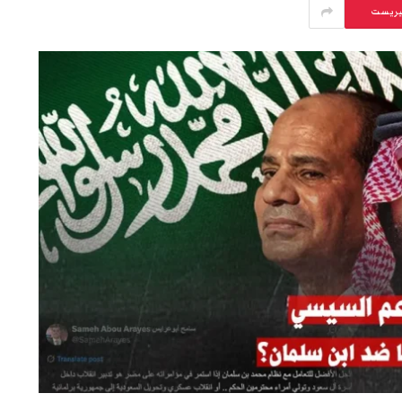
يريست