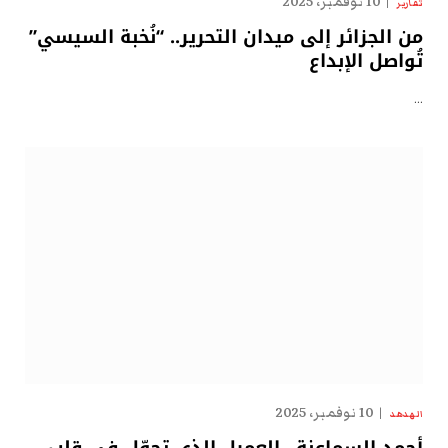
10 نوفمبر، 2025
تقارير
من الجزائر إلى ميدان التحرير.. “نُخبة السيسي”
تُواصل الإبداع
…
10 نوفمبر، 2025
الهدهد
أحمد السماعنة.. العميل الذي تجوّل في قلب