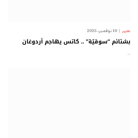
10 نوفمبر، 2025
تقارير
بشتائم “سوقيّة” .. كاتس يهاجم أردوغان
…