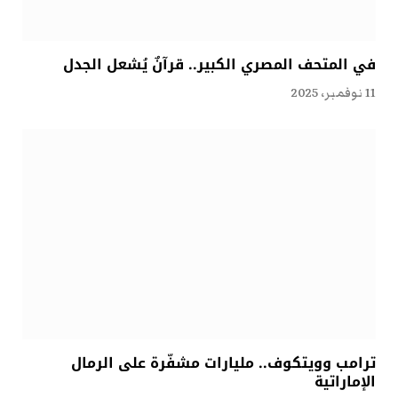
في المتحف المصري الكبير.. قرآنٌ يُشعل الجدل
11 نوفمبر، 2025
ترامب وويتكوف.. مليارات مشفّرة على الرمال
الإماراتية