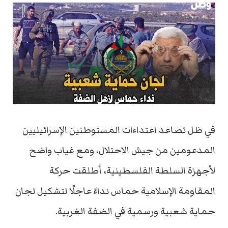
في ظل تصاعد اعتداءات المستوطنين الإسرائيليين
المدعومين من جيش الاحتلال، ومع غياب واضح
لأجهزة السلطة الفلسطينية، أطلقت حركة
المقاومة الإسلامية حماس نداءً عاجلًا لتشكيل لجان
حماية شعبية ورسمية في الضفة الغربية.