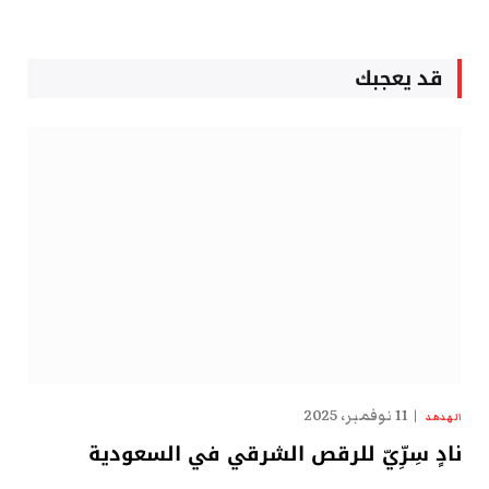
قد يعجبك
11 نوفمبر، 2025
الهدهد
نادٍ سِرِّيّ للرقص الشرقي في السعودية