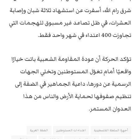
شرق رام الله، أسفرت عن استشهاد ثلاثة شبان وإصابة
العشرات، في ظل تصاعد غير مسبوق للهجمات التي
تجاوزت 400 اعتداء في شهر واحد فقط.
تؤكد الحركة أن عودة المقاومة الشعبية باتت خيارًا
واقعيًا أمام تغوّل المستوطنين وتخلي الجهات
الرسمية عن دورها، داعية الجماهير في الضفة إلى
تنظيم صفوفها لحماية الأرض والناس من هذا
العدوان المستمر.
أجهزة السلطة الفلسطينية
اعتداءات المستوطنين
الضفة الغربية