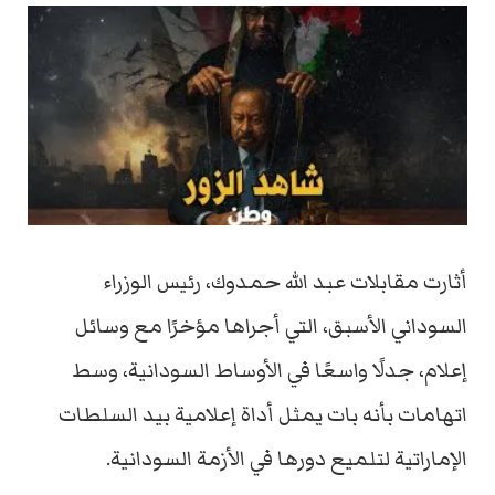
أثارت مقابلات عبد الله حمدوك، رئيس الوزراء
السوداني الأسبق، التي أجراها مؤخرًا مع وسائل
إعلام، جدلًا واسعًا في الأوساط السودانية، وسط
اتهامات بأنه بات يمثل أداة إعلامية بيد السلطات
الإماراتية لتلميع دورها في الأزمة السودانية.