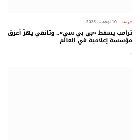
10 نوفمبر، 2025
الهدهد
ترامب يسقط «بي بي سي».. وثائقي يهزّ أعرق
مؤسسة إعلامية في العالم
…