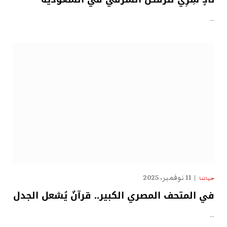
…
11 نوفمبر، 2025
حياتنا
في المتحف المصري الكبير.. قرآنٌ يُشعل الجدل
…