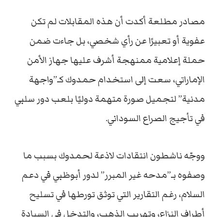
مصادر مطلعة أكدت أن هذه المقابلات لم تكن
عفوية أو تعبيرًا عن رأي شخصي، بل جاءت ضمن
حملة إعلامية ممنهجة أشرف عليها جهاز الأمن
الإماراتي، سعت إلى استخدام حمدوك كـ”واجهة
مدنية” لتجميل صورة متهمة دوليًا بلعب دور سلبي
في تأجيج الصراع السوداني.
ووجّه ناشطون انتقادات لاذعة لحمدوك بسبب ما
وصفوه بـ”مدحه غير المبرر” لدور أبوظبي في دعم
السلام، رغم التقارير التي توثق تورطها في تسليح
أطراف النزاع، وتهريب الذهب، والتدخل في السيادة