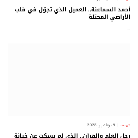
أحمد السماعنة.. العميل الذي تجوّل في قلب
الأراضي المحتلة
…
9 نوفمبر، 2025
الهدهد
رجل العلم والقرآن.. الذي لم يسكت عن خيانة