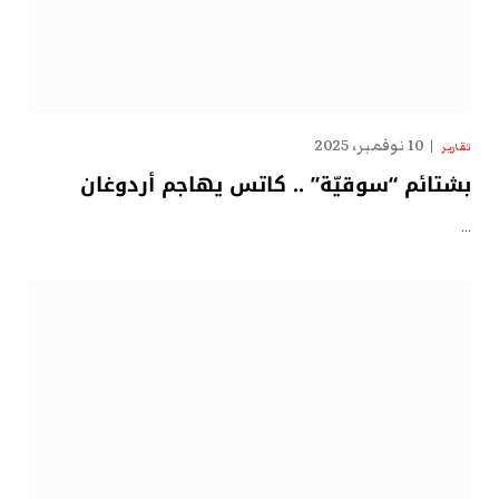
10 نوفمبر، 2025
تقارير
بشتائم “سوقيّة” .. كاتس يهاجم أردوغان
…