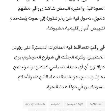
السودانية. واعتبره البعض شاهد زور في مشهدٍ
دموي، تحول فيه من رمز للثورة إلى صوت يُستخدم
لتبييض أدوار إقليمية مشبوهة.
في وقتٍ تتساقط فيه الطائرات المسيّرة على رؤوس
المدنيين، وتُترك الجثث في شوارع الخرطوم، يرى
مراقبون أن أي خطاب سياسي لا يدين بوضوح من
يموّل ويسلح، هو خيانة لدماء الشهداء ولأحلام
السودانيين في دولة مدنية حرة.
أداة إعلامية
الأزمة السودانية
الخرطوم
السلطات الإماراتية