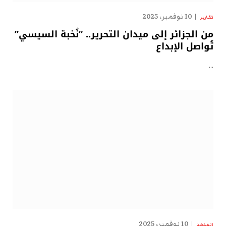
10 نوفمبر، 2025
تقارير
من الجزائر إلى ميدان التحرير.. “نُخبة السيسي”
تُواصل الإبداع
…
10 نوفمبر، 2025
الهدهد