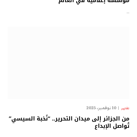
مؤسسة إعلامية في العالم
…
10 نوفمبر، 2025
تقارير
من الجزائر إلى ميدان التحرير.. “نُخبة السيسي”
تُواصل الإبداع