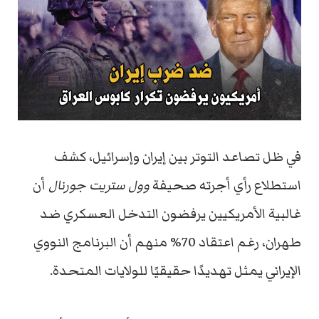
في ظل تصاعد التوتر بين إيران وإسرائيل، كشف
استطلاع رأي أجرته صحيفة
وول ستريت جورنال
أن
غالبية الأمريكيين يرفضون التدخل العسكري ضد
طهران، رغم اعتقاد 70% منهم أن البرنامج النووي
الإيراني يمثل تهديدًا حقيقيًا للولايات المتحدة.