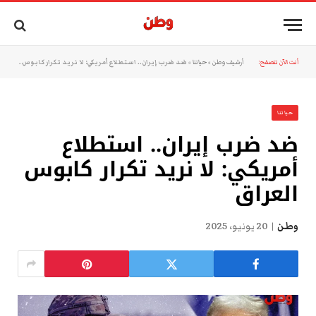
أنت الآن تتصفح:
أرشيف وطن
»
حياتنا
»
ضد ضرب إيران.. استطلاع أمريكي: لا نريد تكرار كابوس العراق
حياتنا
ضد ضرب إيران.. استطلاع
أمريكي: لا نريد تكرار كابوس
العراق
وطن
20 يونيو، 2025