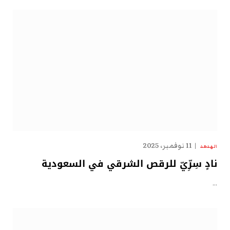
11 نوفمبر، 2025
الهدهد
نادٍ سِرِّيّ للرقص الشرقي في السعودية
…