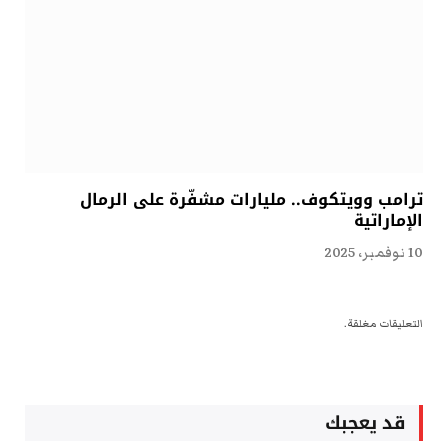
ترامب وويتكوف.. مليارات مشفّرة على الرمال
الإماراتية
10 نوفمبر، 2025
التعليقات مغلقة.
قد يعجبك