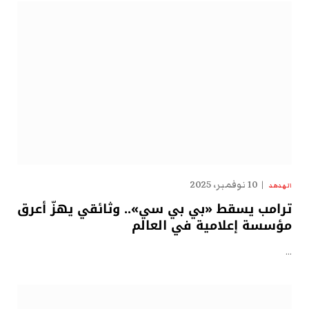
10 نوفمبر، 2025
الهدهد
ترامب يسقط «بي بي سي».. وثائقي يهزّ أعرق
مؤسسة إعلامية في العالم
…