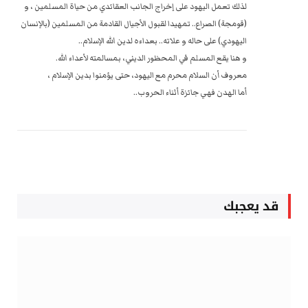
لذلك تعمل اليهود على إخراج الجانب العقائدي من حياة المسلمين ، و
(قومجة) الصراع.. تمهيدا لقبول الأجيال القادمة من المسلمين (بالإنسان
اليهودي) على حاله و علاته.. بعداءه لدين الله الإسلام..
و هنا يقع المسلم في المحظور الديني، بمسالمته لأعداء الله.
معروف أن السلام محرم مع اليهود، حتى يؤمنوا بدين الإسلام ،
أما الهدن فهي جائزة أثناء الحروب..
قد يعجبك