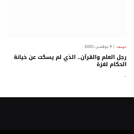
9 نوفمبر، 2025
الهدهد
رجل العلم والقرآن.. الذي لم يسكت عن خيانة
الحكام لغزة
…