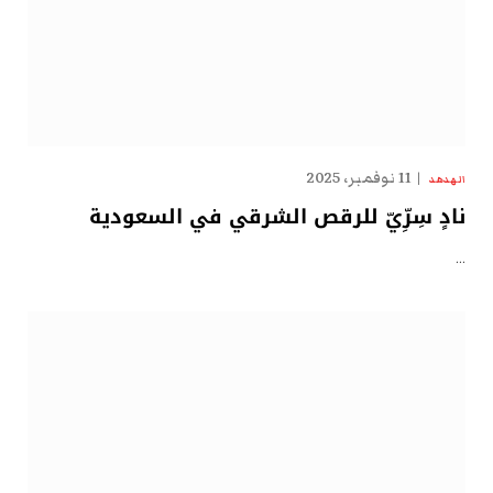
11 نوفمبر، 2025
الهدهد
نادٍ سِرِّيّ للرقص الشرقي في السعودية
…