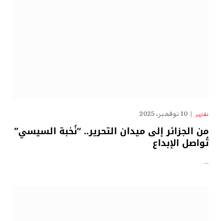
10 نوفمبر، 2025
تقارير
من الجزائر إلى ميدان التحرير.. “نُخبة السيسي”
تُواصل الإبداع
…