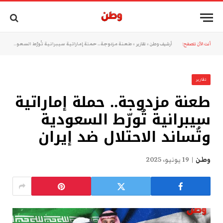
أنت الآن تتصفح:
أرشيف وطن
»
تقارير
»
طعنة مزدوجة.. حملة إماراتية سيبرانية تُورّط السعودية وتُساند الاحتلال ضد إيران
تقارير
طعنة مزدوجة.. حملة إماراتية
سيبرانية تُورّط السعودية
وتُساند الاحتلال ضد إيران
وطن
19 يونيو، 2025