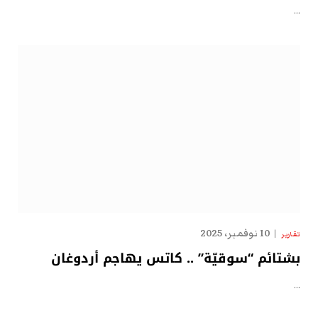
…
10 نوفمبر، 2025
تقارير
بشتائم “سوقيّة” .. كاتس يهاجم أردوغان
…