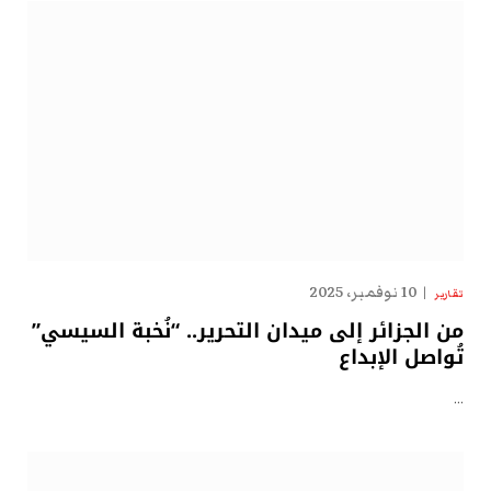
10 نوفمبر، 2025
تقارير
من الجزائر إلى ميدان التحرير.. “نُخبة السيسي”
تُواصل الإبداع
…