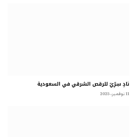
نادٍ سِرِّيّ للرقص الشرقي في السعودية
11 نوفمبر، 2025