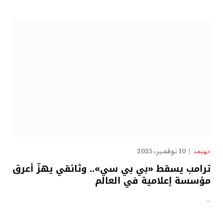
10 نوفمبر، 2025
الهدهد
ترامب يسقط «بي بي سي».. وثائقي يهزّ أعرق
مؤسسة إعلامية في العالم
…