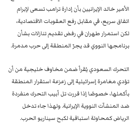
الأمير خالد الإيرانيين بأن إدارة ترامب تسعى لإبرام
اتفاق سريع، في مقابل رفع العقوبات الاقتصادية،
لكن استمرار طهران في رفض تقديم تنازلات بشأن
برنامجها النووي قد يجرّ المنطقة إلى حرب مدمرة.
التحرك السعودي يُقرأ ضمن مخاوف خليجية من أن
تؤدي مغامرة إسرائيلية إلى زعزعة استقرار المنطقة
بأكملها، خصوصًا إذا قررت تل أبيب التحرك منفردة
ضد المنشآت النووية الإيرانية. ولهذا جاء تدخل
الرياض كمحاولة استباقية لكبح سيناريو الحرب.