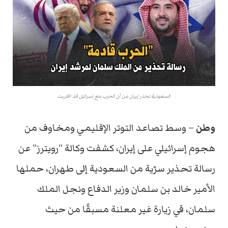
السعودية تحذر إيران من أن الحرب مع إسرائيل قد اقتربت
وطن
– وسط تصاعد التوتر الإقليمي ومخاوف من
هجوم إسرائيلي على إيران، كشفت وكالة “رويترز” عن
رسالة تحذير سرّية من السعودية إلى طهران، حملها
الأمير خالد بن سلمان وزير الدفاع ونجل الملك
سلمان، في زيارة غير معلنة مسبقًا من حيث