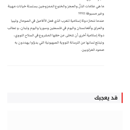
ما هي علامات الذلّ والعجز والخنوع الممزوجين بسلسلة خيانات مهينة
وغير مسبوقة !!!؟؟؟
عندما تنحاز دولة إسلامية للغرب الذي فعل الأفاعيل في الصومال وليبيا
والعراق وأفغانستان واليوم في فلسطين وسوريا واليوم ولبنان، و تطالب
دولة إسلامية أخرى أن تتخلى عن حقها المشروع في السلاح النووي،
وتبتلع لسانها عن الترسانة النووية الصهيونية التي بدؤوا يهددون به
صمود الغزاويين.
قد يعجبك