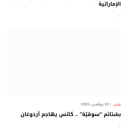
الإماراتية
…
10 نوفمبر، 2025
تقارير
بشتائم “سوقيّة” .. كاتس يهاجم أردوغان
…