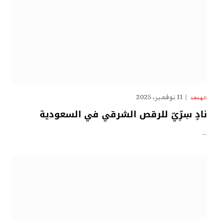
11 نوفمبر، 2025
الهدهد
نادٍ سِرِّيّ للرقص الشرقي في السعودية
…