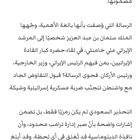
مضمونها.
الرسالة التي وُصفت بأنها بالغة الأهمية، وجّهها
الملك سلمان بن عبد العزيز شخصيًا إلى المرشد
الإيراني علي خامنئي، في لقاء حضره كبار القادة
الإيرانيين، بمن فيهم الرئيس الإيراني، وزير الخارجية،
ورئيس الأركان. فحوى الرسالة؟ قبول التفاوض الجاد
مع واشنطن لتجنّب ضربة عسكرية إسرائيلية وشيكة.
التحذير السعودي لم يكن رمزيًا فقط، بل تضمن
إشارات واضحة بأنّ صبر إدارة ترامب محدود، وأن
نافذة الدبلوماسية قد تُغلق في أي لحظة. وقد أبلغ