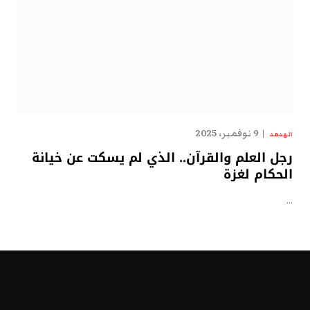
9 نوفمبر، 2025
الهدهد
رجل العلم والقرآن.. الذي لم يسكت عن خيانة
الحكام لغزة
…