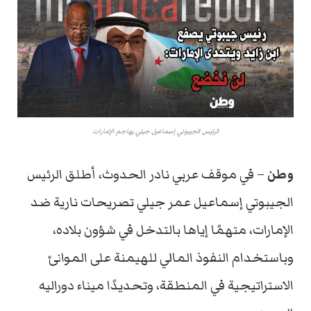
الرئيس الجيبوتي إسماعيل جيلي يهاجم الإمارات
وطن
– في موقف عربي نادر الحدوث، أطلق الرئيس
الجيبوتي إسماعيل عمر جيلي تصريحات نارية ضد
الإمارات، متهمًا إياها بالتدخل في شؤون بلاده،
وباستخدام النفوذ المالي للهيمنة على الموانئ
الاستراتيجية في المنطقة، وتحديدًا ميناء دوراليه