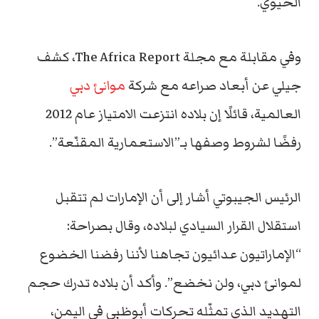
الحيوي.
وفي مقابلة مع مجلة The Africa Report، كشف
جيلي عن أبعاد صراعه مع شركة
موانئ دبي
العالمية، قائلًا إن بلاده انتزعت الامتياز عام 2012
رفضًا لشروط وصفها بـ”الاستعمارية المقنّعة”.
الرئيس الجيبوتي أشار إلى أن الإمارات لم تتقبل
استقلال القرار السيادي لبلاده، وقال بصراحة:
“الإماراتيون عدائيون تجاهنا لأننا رفضنا الخضوع
لموانئ دبي، ولن نخضع”. وأكد أن بلاده تدرك حجم
التهديد الذي تمثّله تحركات أبوظبي في اليمن،