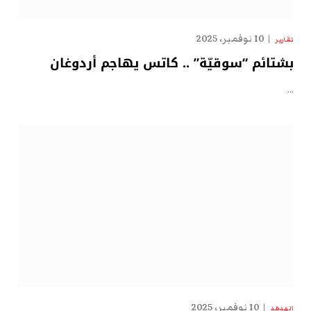
10 نوفمبر، 2025
تقارير
بشتائم “سوقيّة” .. كاتس يهاجم أردوغان
…
10 نوفمبر، 2025
الهدهد