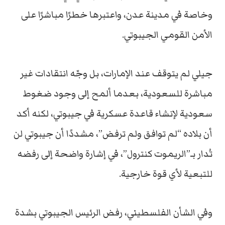
وخاصة في مدينة عدن، واعتبرها خطرًا مباشرًا على
الأمن القومي الجيبوتي.
جيلي لم يتوقف عند الإمارات، بل وجّه انتقادات غير
مباشرة للسعودية، بعدما ألمح إلى وجود ضغوط
سعودية لإنشاء قاعدة عسكرية في جيبوتي، لكنه أكد
أن بلاده “لم توافق ولم ترفض”، مشددًا أن جيبوتي لن
تُدار بـ”الريموت كنترول”، في إشارة واضحة إلى رفضه
للتبعية لأي قوة خارجية.
وفي الشأن الفلسطيني، رفض الرئيس الجيبوتي بشدة