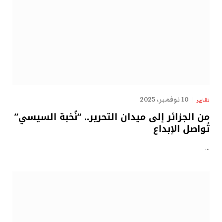
10 نوفمبر، 2025
تقارير
من الجزائر إلى ميدان التحرير.. “نُخبة السيسي”
تُواصل الإبداع
…