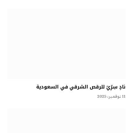
نادٍ سِرِّيّ للرقص الشرقي في السعودية
11 نوفمبر، 2025