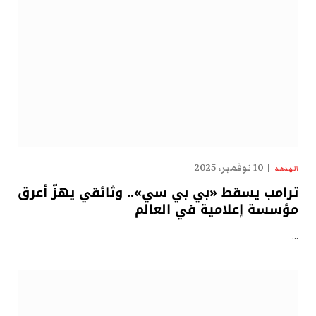
10 نوفمبر، 2025
الهدهد
ترامب يسقط «بي بي سي».. وثائقي يهزّ أعرق
مؤسسة إعلامية في العالم
…