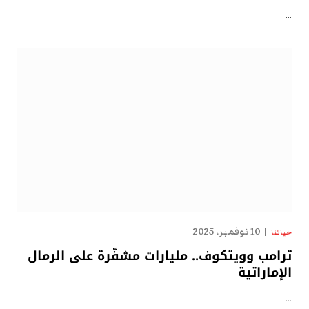
…
10 نوفمبر، 2025
حياتنا
ترامب وويتكوف.. مليارات مشفّرة على الرمال
الإماراتية
…