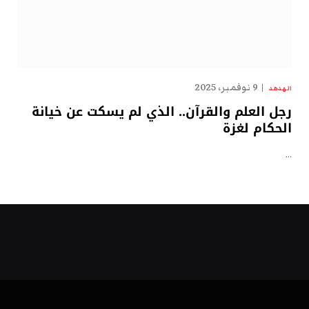
9 نوفمبر، 2025
الهدهد
رجل العلم والقرآن.. الذي لم يسكت عن خيانة
الحكام لغزة
…