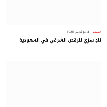
11 نوفمبر، 2025
الهدهد
نادٍ سِرِّيّ للرقص الشرقي في السعودية
…