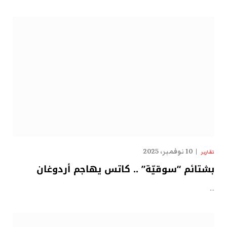
10 نوفمبر، 2025
تقارير
بشتائم “سوقيّة” .. كاتس يهاجم أردوغان
…