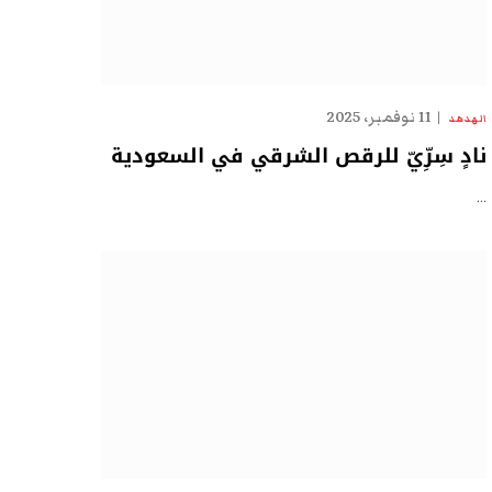
11 نوفمبر، 2025
الهدهد
نادٍ سِرِّيّ للرقص الشرقي في السعودية
…