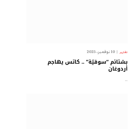
10 نوفمبر، 2025
تقارير
بشتائم “سوقيّة” .. كاتس يهاجم
أردوغان
…