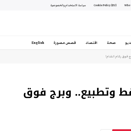
Cookie Policy (EU)
سياسة الاستخدام والخصوصية
يو
صحة
اقتصاد
قصص مصورة
English
 فوق ركام الشام!
فط وتطبيع.. وبرج فوق