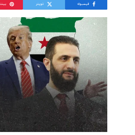
فيسبوك
تويتر
بينت