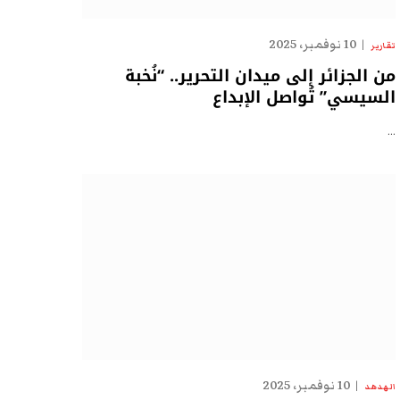
10 نوفمبر، 2025
تقارير
من الجزائر إلى ميدان التحرير.. “نُخبة
السيسي” تُواصل الإبداع
…
10 نوفمبر، 2025
الهدهد