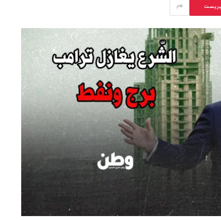
يريست