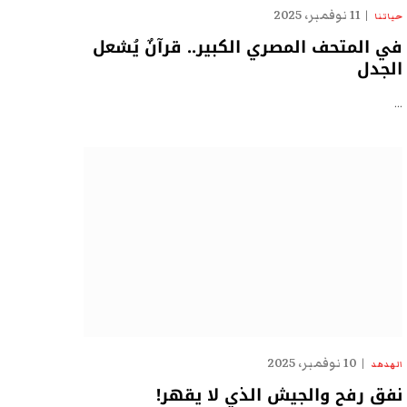
11 نوفمبر، 2025
حياتنا
في المتحف المصري الكبير.. قرآنٌ يُشعل
الجدل
…
10 نوفمبر، 2025
الهدهد
نفق رفح والجيش الذي لا يقهر!