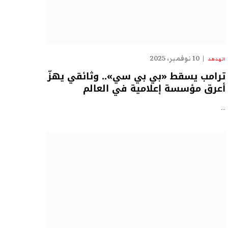
10 نوفمبر، 2025
الهدهد
ترامب يسقط «بي بي سي».. وثائقي يهزّ
أعرق مؤسسة إعلامية في العالم
…