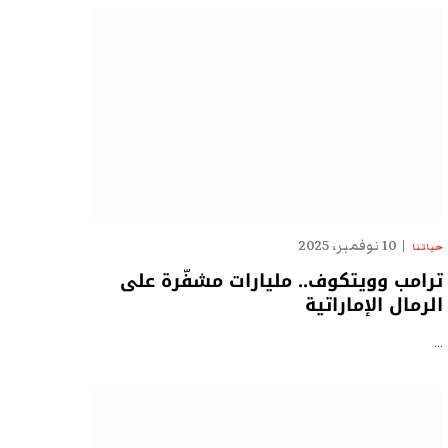
10 نوفمبر، 2025
حياتنا
ترامب وويتكوف.. مليارات مشفّرة على
الرمال الإماراتية
…