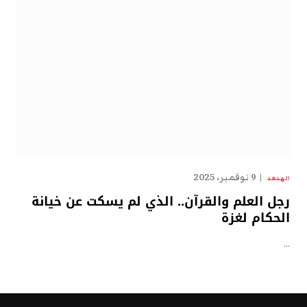
9 نوفمبر، 2025
الهدهد
رجل العلم والقرآن.. الذي لم يسكت عن خيانة
الحكام لغزة
…