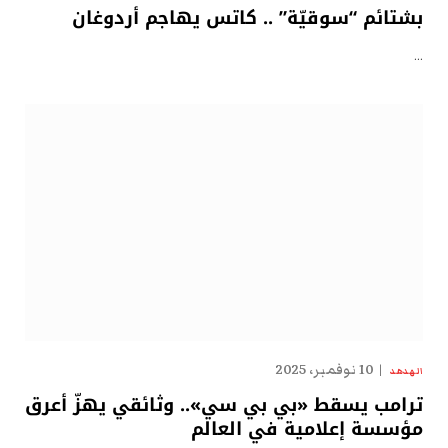
بشتائم “سوقيّة” .. كاتس يهاجم أردوغان
…
10 نوفمبر، 2025
الهدهد
ترامب يسقط «بي بي سي».. وثائقي يهزّ أعرق
مؤسسة إعلامية في العالم