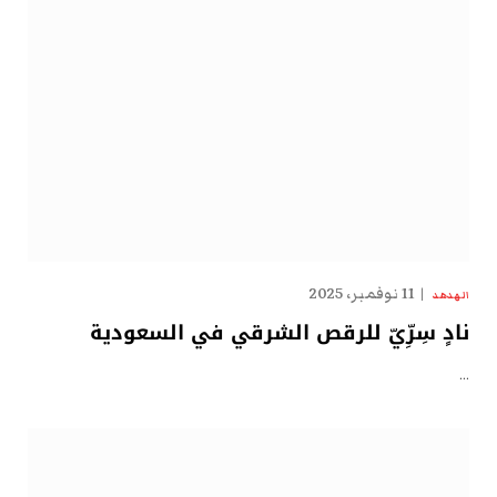
11 نوفمبر، 2025
الهدهد
نادٍ سِرِّيّ للرقص الشرقي في السعودية
…