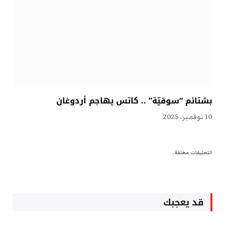
بشتائم “سوقيّة” .. كاتس يهاجم أردوغان
10 نوفمبر، 2025
التعليقات مغلقة.
قد يعجبك