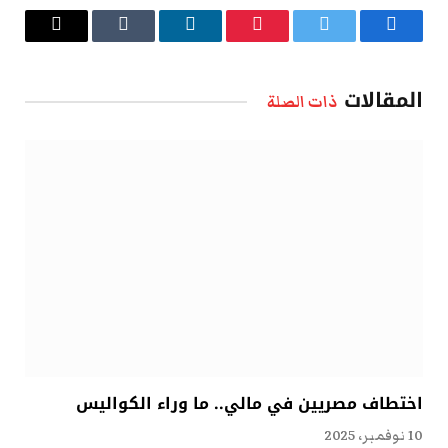
فيسبوك
تويتر
بينتيريست
لينكدإن
Tumblr
البريد
الإلكتروني
المقالات
ذات الصلة
اختطاف مصريين في مالي.. ما وراء الكواليس
10 نوفمبر، 2025