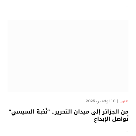
…
10 نوفمبر، 2025
تقارير
من الجزائر إلى ميدان التحرير.. “نُخبة السيسي”
تُواصل الإبداع
…