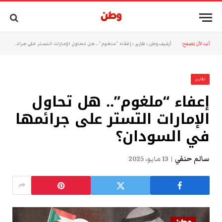
أنت الآن تتصفح:
أرشيف وطن
»
تقارير
»
إعفاء “ملغوم”.. هل تحاول الإمارات التستر على جرائمها في السودان؟
تقارير
إعفاء “ملغوم”.. هل تحاول
الإمارات التستر على جرائمها
في السودان؟
سالم حنفي
13 مايو، 2025