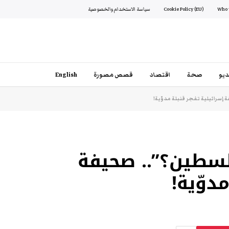
Cookie Policy (EU)
سياسة الاستخدام والخصوصية
يو
صحة
اقتصاد
قصص مصورة
English
سرائيلية تفجر قنبلة مدوّية!
سطين؟”.. صحيفة
دوّية!