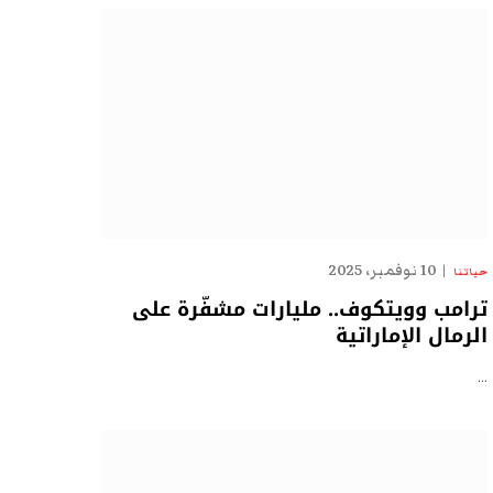
10 نوفمبر، 2025
حياتنا
ترامب وويتكوف.. مليارات مشفّرة على
الرمال الإماراتية
…