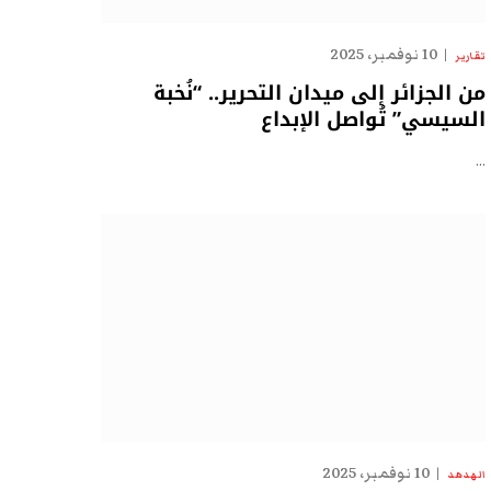
10 نوفمبر، 2025
تقارير
من الجزائر إلى ميدان التحرير.. “نُخبة
السيسي” تُواصل الإبداع
…
10 نوفمبر، 2025
الهدهد