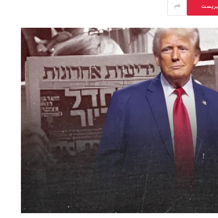
يريست