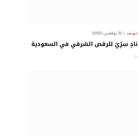
11 نوفمبر، 2025
الهدهد
نادٍ سِرِّيّ للرقص الشرقي في السعودية
…