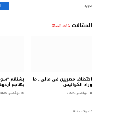
شاركها.
ف
المقالات
ذات الصلة
اختطاف مصريين في مالي.. ما
بشتائم “سوقي
وراء الكواليس
يهاجم أردوغ
10 نوفمبر، 2025
10 نوفمبر، 2025
التعليقات مغلقة.