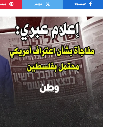
فيسبوك
تويتر
بينت