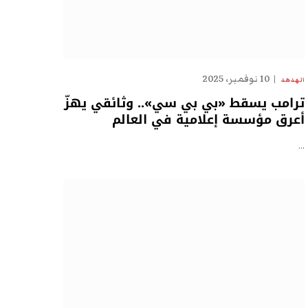
10 نوفمبر، 2025
الهدهد
ترامب يسقط «بي بي سي».. وثائقي يهزّ
أعرق مؤسسة إعلامية في العالم
…