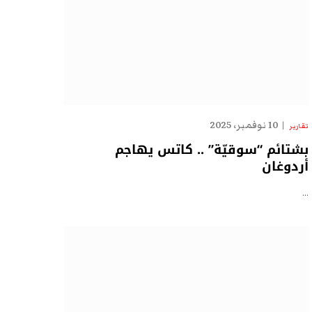
10 نوفمبر، 2025
تقارير
بشتائم “سوقيّة” .. كاتس يهاجم
أردوغان
…