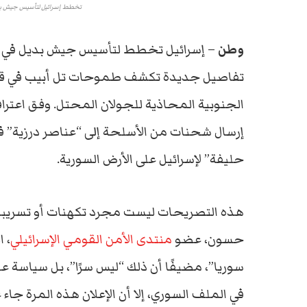
تخطط إسرائيل لتأسيس جيش بدي
وطن
– إسرائيل تخطط لتأسيس جيش بديل في سور
تفاصيل جديدة تكشف طموحات تل أبيب في قلب 
الجنوبية المحاذية للجولان المحتل. وفق اعترا
إرسال شحنات من الأسلحة إلى “عناصر درزية” ف
حليفة” لإسرائيل على الأرض السورية.
هذه التصريحات ليست مجرد تكهنات أو تسريبا
حسون، عضو
منتدى الأمن القومي الإسرائيلي
، 
سوريا”، مضيفًا أن ذلك “ليس سرًا”، بل سياسة عل
في الملف السوري، إلا أن الإعلان هذه المرة جاء ع