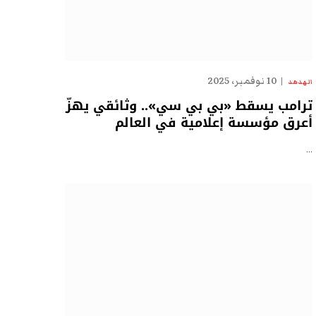
10 نوفمبر، 2025
الهدهد
ترامب يسقط «بي بي سي».. وثائقي يهزّ
أعرق مؤسسة إعلامية في العالم
…