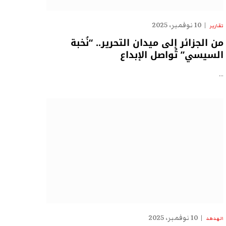
10 نوفمبر، 2025
تقارير
من الجزائر إلى ميدان التحرير.. “نُخبة
السيسي” تُواصل الإبداع
…
10 نوفمبر، 2025
الهدهد