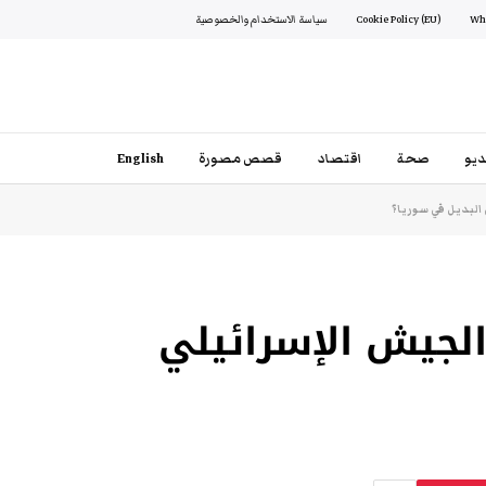
Cookie Policy (EU)
سياسة الاستخدام والخصوصية
يو
صحة
اقتصاد
قصص مصورة
English
 البديل في سوريا؟
 الجيش الإسرائيلي