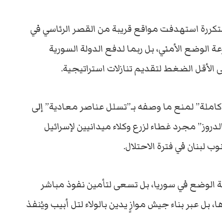
ررة استهدفت مواقع قريبة من القصر الرئاسي في
لوضع الأمني، بل ربما لدفع الدولة السورية
ى الأقل الضغط لتقديم تنازلات استراتيجية.
 كاملة” لمنع ما وصفه بـ”تسلل عناصر معادية” إلى
الدروز” مجرد غطاء لزرع وكلاء ميدانيين لإسرائيل
 لبنان في فترة الاحتلال.
ة الوضع في سوريا، بل تسعى لتأمين نفوذ مباشر
بل عبر بناء جيش موازٍ يدين بالولاء لتل أبيب ويُنفذ