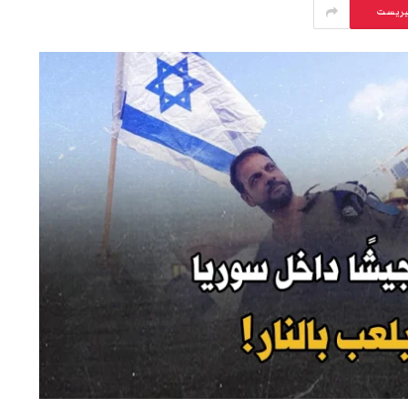
يريست