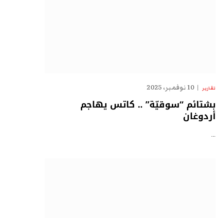
10 نوفمبر، 2025
تقارير
بشتائم “سوقيّة” .. كاتس يهاجم
أردوغان
…