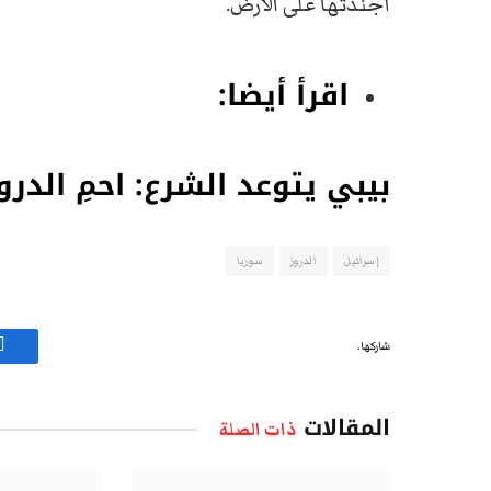
أجندتها على الأرض.
اقرأ أيضا:
بيبي يتوعد الشرع: احمِ الدرو
إسرائيل
الدروز
سوريا
شاركها.
ف
المقالات
ذات الصلة