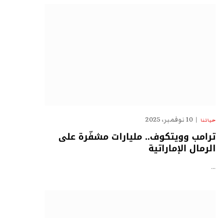
10 نوفمبر، 2025
حياتنا
ترامب وويتكوف.. مليارات مشفّرة على
الرمال الإماراتية
…