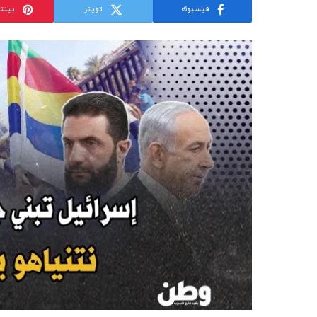
فيسبوك
تويتر
بينت