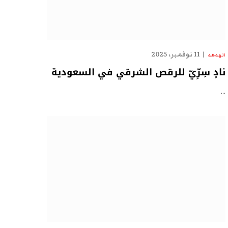
11 نوفمبر، 2025
الهدهد
نادٍ سِرِّيّ للرقص الشرقي في السعودية
…