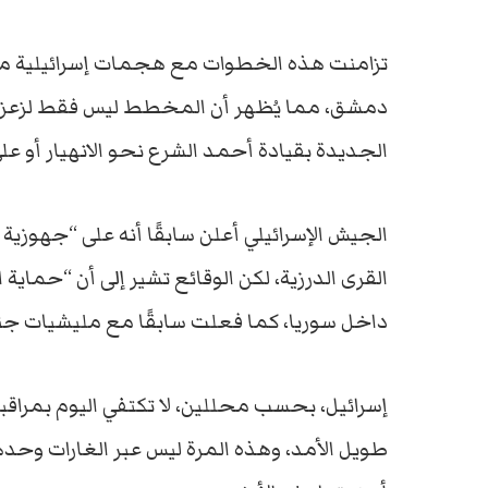
تزامنت هذه الخطوات مع هجمات إسرائيلية متك
دمشق، مما يُظهر أن المخطط ليس فقط لزعزعة ا
الجديدة بقيادة أحمد الشرع نحو الانهيار أو عل
الجيش الإسرائيلي أعلن سابقًا أنه على “جهوزية
القرى الدرزية، لكن الوقائع تشير إلى أن “حماية 
داخل سوريا، كما فعلت سابقًا مع مليشيات جنوب
إسرائيل، بحسب محللين، لا تكتفي اليوم بمراقب
طويل الأمد، وهذه المرة ليس عبر الغارات وحدها، 