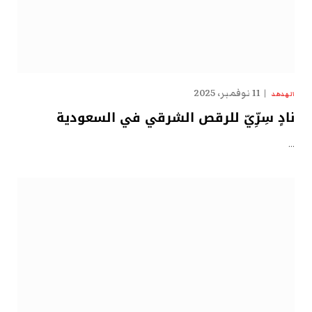
11 نوفمبر، 2025
الهدهد
نادٍ سِرِّيّ للرقص الشرقي في السعودية
…