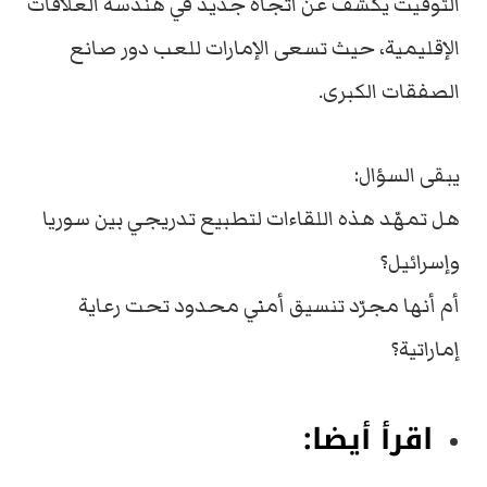
التوقيت يكشف عن اتجاه جديد في هندسة العلاقات
الإقليمية، حيث تسعى الإمارات للعب دور صانع
الصفقات الكبرى.
يبقى السؤال:
هل تمهّد هذه اللقاءات لتطبيع تدريجي بين سوريا
وإسرائيل؟
أم أنها مجرّد تنسيق أمني محدود تحت رعاية
إماراتية؟
اقرأ أيضا: