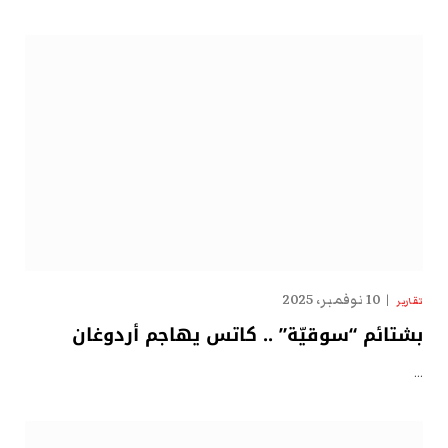
10 نوفمبر، 2025
تقارير
بشتائم “سوقيّة” .. كاتس يهاجم أردوغان
…