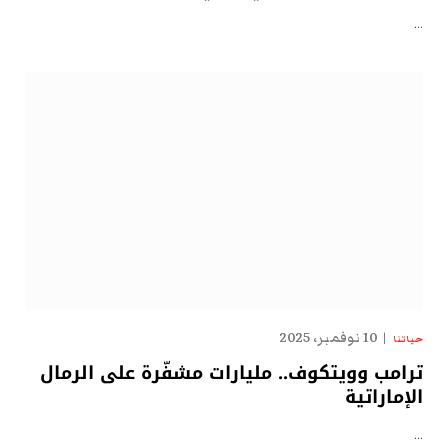
…
10 نوفمبر، 2025
حياتنا
ترامب وويتكوف.. مليارات مشفّرة على الرمال
الإماراتية
…