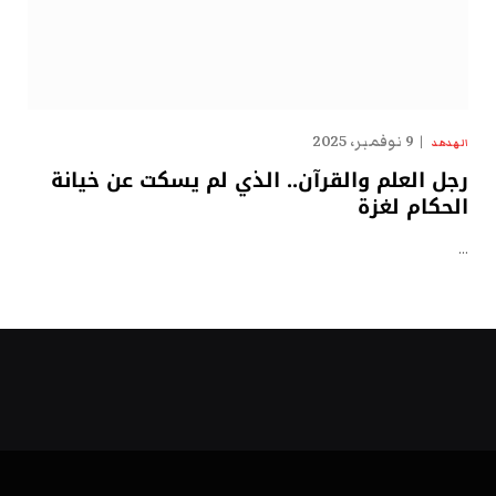
9 نوفمبر، 2025
الهدهد
رجل العلم والقرآن.. الذي لم يسكت عن خيانة
الحكام لغزة
…