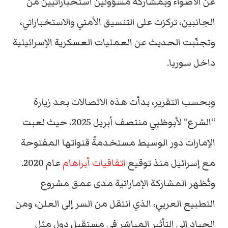
عن الأضواء وبمشاركة مسؤولين استخباراتيين من
الجانبين، تركزت على التنسيق الأمني والاستخباراتي،
وتجنّبت الحديث عن العمليات العسكرية الإسرائيلية
داخل سوريا.
وبحسب التقرير، بدأت هذه الاتصالات بعد زيارة
“الشرع” لأبوظبي منتصف أبريل 2025، حيث لعبت
الإمارات دور الوسيط مستخدمةً قنواتها المفتوحة
مع إسرائيل منذ توقيع
اتفاقيات أبراهام
عام 2020.
وتُظهر المشاركة الإماراتية مدى عمق مشروع
التطبيع العربي، الذي انتقل من السر إلى العلن، ومن
الحياد إلى التأثير المباشر في مستقبل دول مثل