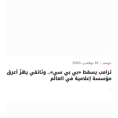
10 نوفمبر، 2025
الهدهد
ترامب يسقط «بي بي سي».. وثائقي يهزّ أعرق
مؤسسة إعلامية في العالم
…