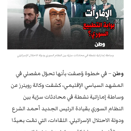
وساطة إماراتية نشطة في محادثات سرّية بين النظام السوري ودولة الاحتلال الإسرائيلي
وطن
– في خطوة وُصفت بأنها تحوّل مفصلي في
المشهد السياسي الإقليمي، كشفت وكالة رويترز عن
وساطة إماراتية نشطة في محادثات سرّية بين
النظام السوري بقيادة الرئيس الجديد أحمد الشرع
ودولة الاحتلال الإسرائيلي. اللقاءات، التي تمّت بعيدًا