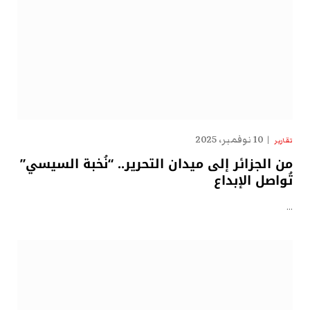
10 نوفمبر، 2025
تقارير
من الجزائر إلى ميدان التحرير.. “نُخبة السيسي”
تُواصل الإبداع
…