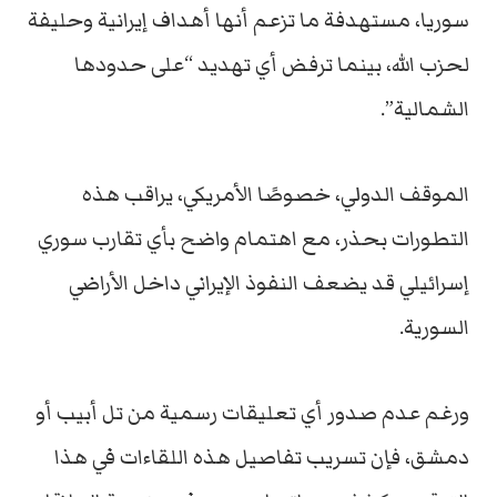
سوريا، مستهدفة ما تزعم أنها أهداف إيرانية وحليفة
لحزب الله، بينما ترفض أي تهديد “على حدودها
الشمالية”.
الموقف الدولي، خصوصًا الأمريكي، يراقب هذه
التطورات بحذر، مع اهتمام واضح بأي تقارب سوري
إسرائيلي قد يضعف النفوذ الإيراني داخل الأراضي
السورية.
ورغم عدم صدور أي تعليقات رسمية من تل أبيب أو
دمشق، فإن تسريب تفاصيل هذه اللقاءات في هذا